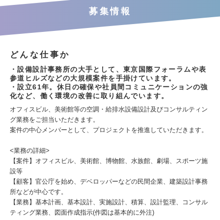
募集情報
どんな仕事か
・設備設計事務所の大手として、東京国際フォーラムや表
参道ヒルズなどの大規模案件を手掛けています。
・設立61年。休日の確保や社員間コミュニケーションの強
化など、働く環境の改善に取り組んでいます。
オフィスビル、美術館等の空調・給排水設備設計及びコンサルティン
グ業務をご担当いただきます。
案件の中心メンバーとして、プロジェクトを推進していただきます。
<業務の詳細>
【案件】オフィスビル、美術館、博物館、水族館、劇場、スポーツ施
設等
【顧客】官公庁を始め、デベロッパーなどの民間企業、建築設計事務
所などが中心です。
【業務】基本計画、基本設計、実施設計、積算、設計監理、コンサル
ティング業務、図面作成指示(作図は基本的に外注)