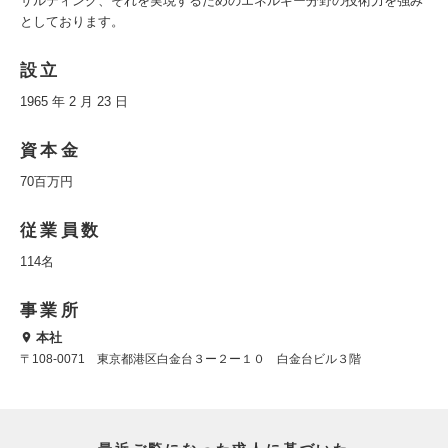
サルティング、それを実現するためのエネルギー分野の技術力を強み
としております。
設立
1965 年 2 月 23 日
資本金
70百万円
従業員数
114名
事業所
本社
〒108-0071 東京都港区白金台３ー２ー１０ 白金台ビル３階