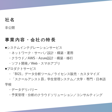
社名
非公開
事業内容・会社の特長
■システムインテグレーションサービス
・ネットワーク・サーバ／設計・構築・運用
・クラウド／AWS・Azure設計・構築・移行
・ソフト開発／Web・スマホアプリ
■プロダクトサービス
・「BI21」データ分析ツール／ライセンス販売・カスタマイズ
・「スクールアシスト昴」学生管理システム／大学・専門・日本語
学校
・データデリバリー
・予実管理・分析のクラウドソリューション／コンサルティング