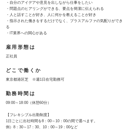
・自分のアイデアや意見を出しながら仕事をしたい
・問題点のヒアリングができる、要点を簡潔に伝えられる
・人と話すことが好き、人に何かを教えることが好き
・指示された働きをするだけでなく、プラスアルファの気配りができ
る
・IT業界への関心がある
雇用形態は
正社員
どこで働くか
東京都港区芝 ※週1日在宅勤務可
勤務時間は
09:00～18:00（休憩60分）
【フレキシブル出勤制度】
1日ごとに出社時間を8：00～10：00の間で選べます。
例）8：30～17：30、10：00～19：00など