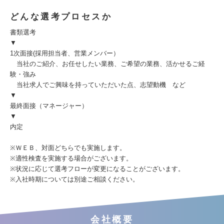
どんな選考プロセスか
書類選考
▼
1次面接(採用担当者、営業メンバー）
当社のご紹介、お任せしたい業務、ご希望の業務、活かせるご経
験・強み
当社求人でご興味を持っていただいた点、志望動機 など
▼
最終面接（マネージャー）
▼
内定
※ＷＥＢ、対面どちらでも実施します。
※適性検査を実施する場合がございます。
※状況に応じて選考フローが変更になることがございます。
※入社時期については別途ご相談ください。
会社概要