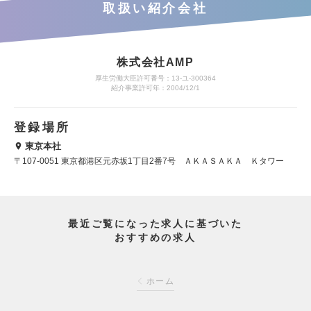
取扱い紹介会社
株式会社AMP
厚生労働大臣許可番号：13-ユ-300364
紹介事業許可年：2004/12/1
登録場所
東京本社
〒107-0051 東京都港区元赤坂1丁目2番7号 ＡＫＡＳＡＫＡ Ｋタワー
最近ご覧になった求人に基づいた
おすすめの求人
ホーム