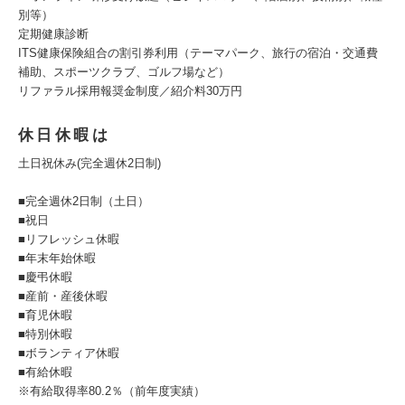
別等）
定期健康診断
ITS健康保険組合の割引券利用（テーマパーク、旅行の宿泊・交通費
補助、スポーツクラブ、ゴルフ場など）
リファラル採用報奨金制度／紹介料30万円
休日休暇は
土日祝休み(完全週休2日制)
■完全週休2日制（土日）
■祝日
■リフレッシュ休暇
■年末年始休暇
■慶弔休暇
■産前・産後休暇
■育児休暇
■特別休暇
■ボランティア休暇
■有給休暇
※有給取得率80.2％（前年度実績）