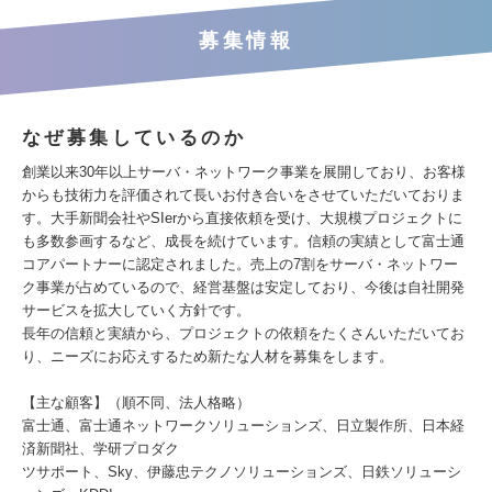
募集情報
なぜ募集しているのか
創業以来30年以上サーバ・ネットワーク事業を展開しており、お客様
からも技術力を評価されて長いお付き合いをさせていただいておりま
す。大手新聞会社やSIerから直接依頼を受け、大規模プロジェクトに
も多数参画するなど、成長を続けています。信頼の実績として富士通
コアパートナーに認定されました。売上の7割をサーバ・ネットワー
ク事業が占めているので、経営基盤は安定しており、今後は自社開発
サービスを拡大していく方針です。
長年の信頼と実績から、プロジェクトの依頼をたくさんいただいてお
り、ニーズにお応えするため新たな人材を募集をします。
【主な顧客】（順不同、法人格略）
富士通、富士通ネットワークソリューションズ、日立製作所、日本経
済新聞社、学研プロダク
ツサポート、Sky、伊藤忠テクノソリューションズ、日鉄ソリューシ