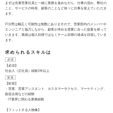
まずは先輩営業社員と⼀緒に業務を進めながら、仕事の流れ、弊社の
こと、サービスの特⻑、顧客のことなど徐々に仕事を覚えていただき
ます。
IT分野は幅広く可能性は無数にありますので、営業部内のメンバーや
エンジニアと協力しながら、顧客が求める需要に合った提案を探って
いきます。業績は個人目標ではなくチーム目標の達成を目指していき
ます。
求められるスキルは
必須
【必須】
社会人（正社員）経験2年以上
歓迎
【歓迎】
・営業、営業アシスタント、カスタマーサクセス、マーケティング、
販促企画などの経験
・IT業界に関わる業務経験
【フィットする人物像】