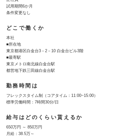
試用期間6か月
条件変更なし
どこで働くか
本社
■所在地
東京都港区白金台3－2－10 白金台ビル3階
■最寄駅
東京メトロ南北線白金台駅
都営地下鉄三田線白金台駅
勤務時間は
フレックスタイム制（コアタイム：11:00~15:00）
標準労働時間：7時間30分/日
給与はどのくらい貰えるか
650万円 ～ 850万円
月給：38.5万～