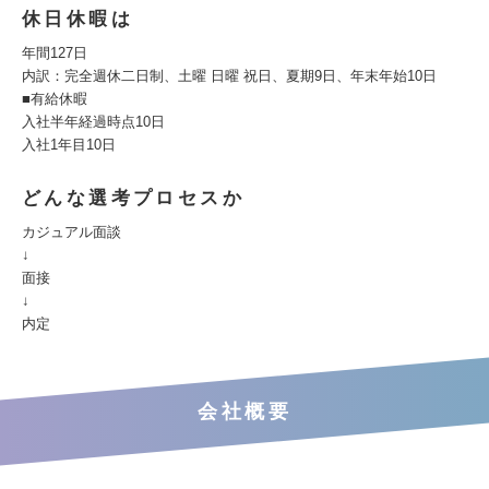
休日休暇は
年間127日
内訳：完全週休二日制、土曜 日曜 祝日、夏期9日、年末年始10日
■有給休暇
入社半年経過時点10日
入社1年目10日
どんな選考プロセスか
カジュアル面談
↓
面接
↓
内定
会社概要