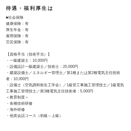
待遇・福利厚生は
■社会保険
健康保険：有
厚生年金：有
雇用保険：有
労災保険：有
【資格手当（技術手当）】
・一級建築士：10,000円
・設備設計一級建築士／技術士：20,000円
・建築設備士／エネルギー管理士／第1種または第2種電気主任技術
者：10,000円
・設備士（空気調和衛生工学会）／1級管工事施工管理技士／1級電気
工事施工管理技士／第3種電気主任技術者：5,000円
＜教育制度＞
・各種技術研修
・海外研修
・他英会話コース（初級～上級）