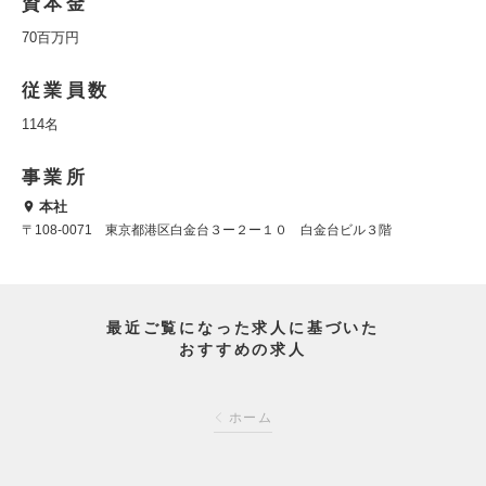
資本金
70百万円
従業員数
114名
事業所
本社
〒108-0071 東京都港区白金台３ー２ー１０ 白金台ビル３階
最近ご覧になった求人に基づいた
おすすめの求人
ホーム