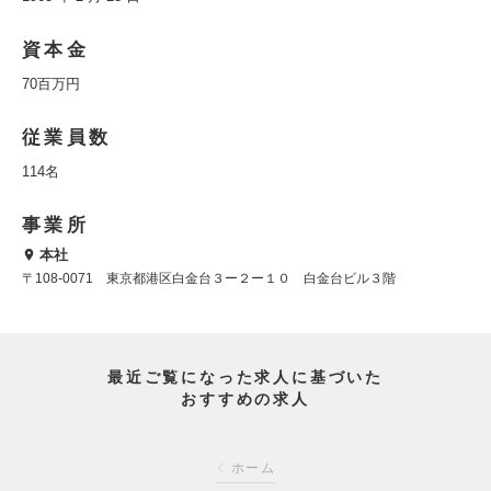
資本金
70百万円
従業員数
114名
事業所
本社
〒108-0071 東京都港区白金台３ー２ー１０ 白金台ビル３階
最近ご覧になった求人に基づいた
おすすめの求人
ホーム