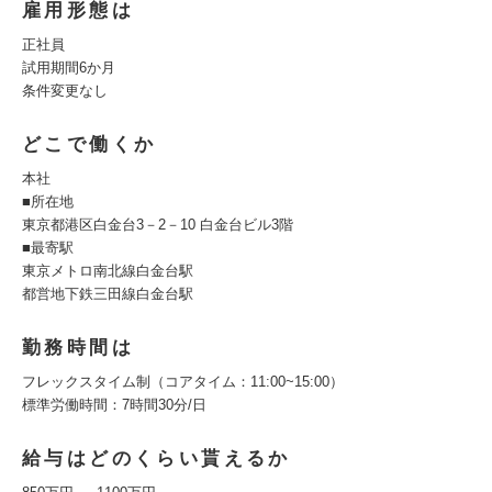
雇用形態は
正社員
試用期間6か月
条件変更なし
どこで働くか
本社
■所在地
東京都港区白金台3－2－10 白金台ビル3階
■最寄駅
東京メトロ南北線白金台駅
都営地下鉄三田線白金台駅
勤務時間は
フレックスタイム制（コアタイム：11:00~15:00）
標準労働時間：7時間30分/日
給与はどのくらい貰えるか