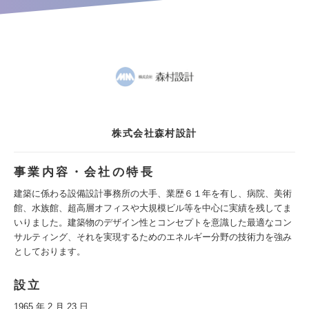
株式会社森村設計
事業内容・会社の特長
建築に係わる設備設計事務所の大手、業歴６１年を有し、病院、美術
館、水族館、超高層オフィスや大規模ビル等を中心に実績を残してま
いりました。建築物のデザイン性とコンセプトを意識した最適なコン
サルティング、それを実現するためのエネルギー分野の技術力を強み
としております。
設立
1965 年 2 月 23 日