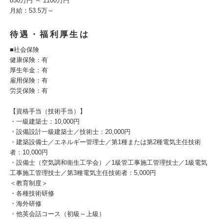
850万円 ～ 1100万円
月給：53.5万～
待遇・福利厚生は
■社会保険
健康保険：有
厚生年金：有
雇用保険：有
労災保険：有
【資格手当（技術手当）】
・一級建築士：10,000円
・設備設計一級建築士／技術士：20,000円
・建築設備士／エネルギー管理士／第1種または第2種電気主任技術
者：10,000円
・設備士（空気調和衛生工学会）／1級管工事施工管理技士／1級電気
工事施工管理技士／第3種電気主任技術者：5,000円
＜教育制度＞
・各種技術研修
・海外研修
・他英会話コース（初級～上級）