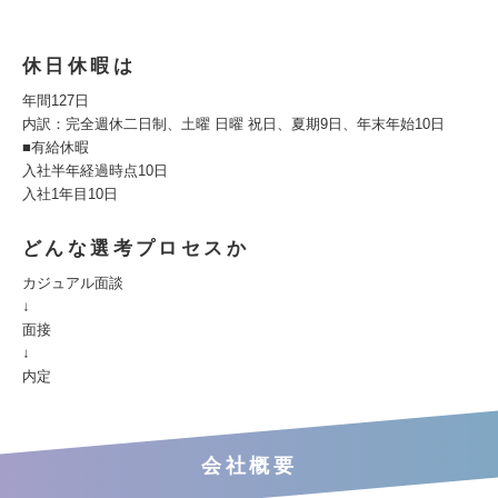
休日休暇は
年間127日
内訳：完全週休二日制、土曜 日曜 祝日、夏期9日、年末年始10日
■有給休暇
入社半年経過時点10日
入社1年目10日
どんな選考プロセスか
カジュアル面談
↓
面接
↓
内定
会社概要