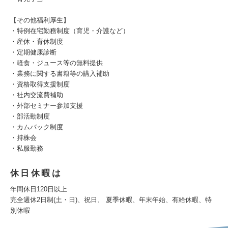
【その他福利厚生】
・特例在宅勤務制度（育児・介護など）
・産休・育休制度
・定期健康診断
・軽食・ジュース等の無料提供
・業務に関する書籍等の購入補助
・資格取得支援制度
・社内交流費補助
・外部セミナー参加支援
・部活動制度
・カムバック制度
・持株会
・私服勤務
休日休暇は
年間休日120日以上
完全週休2日制(土・日)、祝日、 夏季休暇、年末年始、有給休暇、特
別休暇