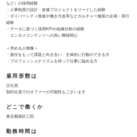
など）の採用経験
・人事制度の設計・改修プロジェクトをリードした経験
・ダイバーシティ推進や働き方改革などカルチャー施策の企画・実行
経験
・データに基づく採用KPIや組織分析の経験
・エンタメコンテンツへの高い興味関心
＜求める人物像＞
・責任をもって課題と向き合い、主体的に行動のできる方
・プロフェッショナリズムを持って仕事に臨める方
雇用形態は
正社員
契約社員でのオファーの可能性もございます
どこで働くか
東京都港区三田
勤務時間は