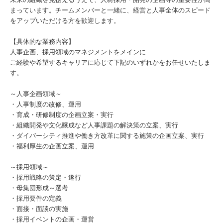
まっています。チームメンバーと一緒に、経営と人事全体のスピード
をアップいただける方を歓迎します。
【具体的な業務内容】
人事企画、採用領域のマネジメントをメインに
ご経験や希望するキャリアに応じて下記のいずれかをお任せいたしま
す。
～人事企画領域～
・人事制度の改修、運用
・育成・研修制度の企画立案・実行
・組織開発や文化醸成など人事課題の解決策の立案、実行
・ダイバーシティ推進や働き方改革に関する施策の企画立案、実行
・福利厚生の企画立案、運用
～採用領域～
・採用戦略の策定・遂行
・母集団形成～選考
・採用要件の定義
・面接・面談の実施
・採用イベントの企画・運営