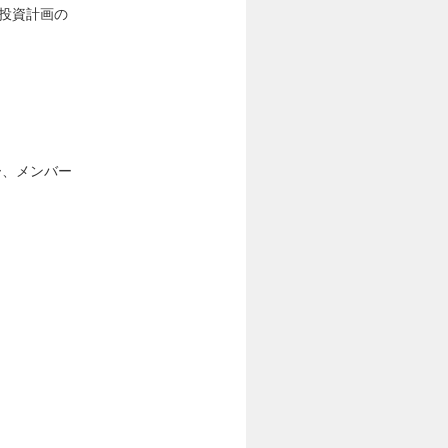
・投資計画の
ー、メンバー