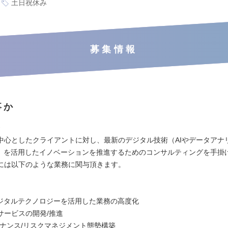
土日祝休み
募集情報
事か
》
中心としたクライアントに対し、最新のデジタル技術（AIやデータアナ
等）を活用したイノベーションを推進するためのコンサルティングを手掛
には以下のような業務に関与頂きます。
デジタルテクノロジーを活用した業務の高度化
chサービスの開発/推進
バナンス/リスクマネジメント態勢構築