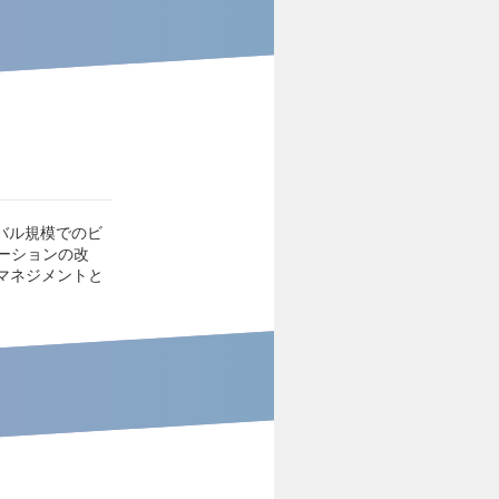
バル規模でのビ
ーションの改
マネジメントと