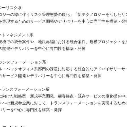
ジーリスク系
ロジーの導に伴うリスク管理態勢の度化」「新テクノロジーを活したリ
を実現するためのサービス開発やデリバリーを中心に専門性を構築・発
ェクトマネジメント系
規模での統合案件や、地銀再編における統合案件、規模プロジェクトを
ス開発やデリバリーを中心に専門性を構築・発揮
務トランスフォーメーション系
ドル・バックオフィス系部門の課題に対応する総合的なアドバイザリーサ
のサービス開発やデリバリーを中心に専門性を構築・発揮
ストランスフォーメーション系
に向けた戦略案・新規事業開発、顧客接点・既存サービスの度化援を中
スへの新規参企業に対して、トランスフォーメーションを実現するため
バリーを中心に専門性を構築・発揮