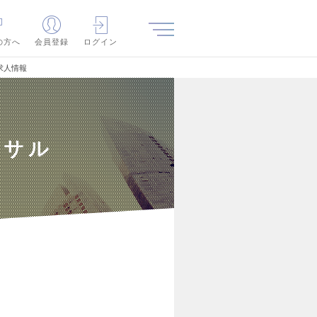
の方へ
会員登録
ログイン
求人情報
ンサル