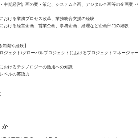
戦略・中期経営計画の案・策定、システム企画、デジタル企画等の企画案
機関における業務プロセス改革、業務統合支援の経験
機関における経営企画、営業企画、事務企画、経理など企画部門の経験
る知識や経験】
模プロジェクト/グローバルプロジェクトにおけるプロジェクトマネージャ
機関におけるテクノロジーの活用への知識
スレベルの英語力
は
くか