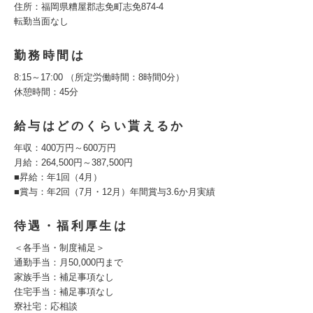
住所：福岡県糟屋郡志免町志免874-4
転勤当面なし
勤務時間は
8:15～17:00 （所定労働時間：8時間0分）
休憩時間：45分
給与はどのくらい貰えるか
年収：400万円～600万円
月給：264,500円～387,500円
■昇給：年1回（4月）
■賞与：年2回（7月・12月）年間賞与3.6か月実績
待遇・福利厚生は
＜各手当・制度補足＞
通勤手当：月50,000円まで
家族手当：補足事項なし
住宅手当：補足事項なし
寮社宅：応相談