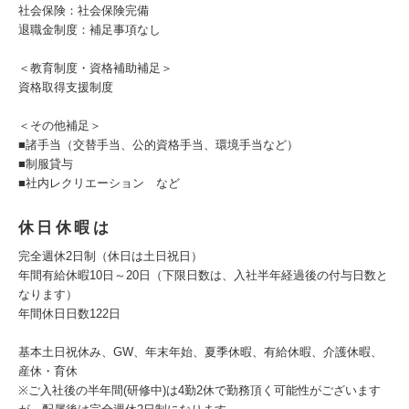
社会保険：社会保険完備
退職金制度：補足事項なし
＜教育制度・資格補助補足＞
資格取得支援制度
＜その他補足＞
■諸手当（交替手当、公的資格手当、環境手当など）
■制服貸与
■社内レクリエーション など
休日休暇は
完全週休2日制（休日は土日祝日）
年間有給休暇10日～20日（下限日数は、入社半年経過後の付与日数と
なります）
年間休日日数122日
基本土日祝休み、GW、年末年始、夏季休暇、有給休暇、介護休暇、
産休・育休
※ご入社後の半年間(研修中)は4勤2休で勤務頂く可能性がございます