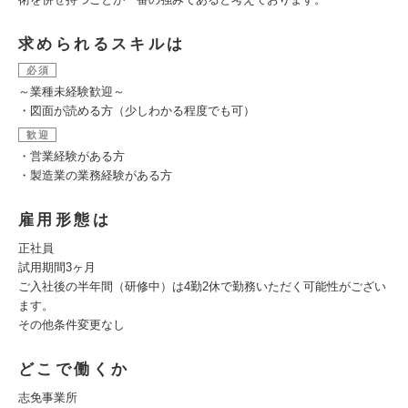
求められるスキルは
必須
～業種未経験歓迎～
・図面が読める方（少しわかる程度でも可）
歓迎
・営業経験がある方
・製造業の業務経験がある方
雇用形態は
正社員
試用期間3ヶ月
ご入社後の半年間（研修中）は4勤2休で勤務いただく可能性がござい
ます。
その他条件変更なし
どこで働くか
志免事業所