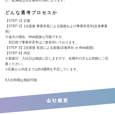
が、配属後は完全週休2日制になります。
どんな選考プロセスか
【STEP 1】応募
【STEP 2】1次面接 事業所長による面接および事業所見学(志免事業
所)
※遠方の場合、Web面接も可能ですが、
別日程で事業所見学はご参加頂いております。
【STEP 3】2次面接 役員による面接(京都本社 or Web面接)
【STEP 4】内定
※面接日・入社日は相談に応じますので、在職中の方もお気軽にご応
募ください。
※応募から内定までは約4週間を予定しています。
#入社時期は相談可能
会社概要