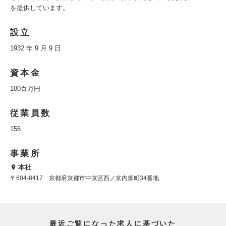
を提供しています。
設立
1932 年 9 月 9 日
資本金
100百万円
従業員数
156
事業所
本社
〒604-8417 京都府京都市中京区西ノ京内畑町34番地
最近ご覧になった求人に基づいた