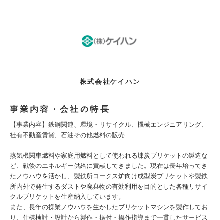
株式会社ケイハン
事業内容・会社の特長
【事業内容】鉄鋼関連、環境・リサイクル、機械エンジニアリング、
社有不動産賃貸、石油その他燃料の販売
蒸気機関車燃料や家庭用燃料として使われる煉炭ブリケットの製造な
ど、戦後のエネルギー供給に貢献してきました。現在は長年培ってき
たノウハウを活かし、製鉄所コークス炉向け成型炭ブリケットや製鉄
所内外で発生するダストや廃棄物の有効利用を目的とした各種リサイ
クルブリケットを生産納入しています。
また、長年の操業ノウハウを生かしたブリケットマシンを製作してお
り、仕様検討・設計から製作・据付・操作指導まで一貫したサービス