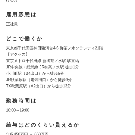
雇用形態は
正社員
どこで働くか
東京都千代田区神田駿河台4-6 御茶ノ水ソラシティ21階
【アクセス】
東京メトロ千代田線 新御茶ノ水駅 駅直結
JR中央線・総武線 JR御茶ノ水駅 徒歩1分
小川町駅（B4出口）から徒歩6分
JR秋葉原駅（電気街口）から徒歩9分
TX秋葉原駅（A2出口）から徒歩13分
勤務時間は
10:00～19:00
給与はどのくらい貰えるか
年収450万円 ～ 650万円