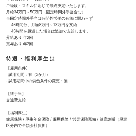
ご経験・スキルに応じて最終決定いたします。
月給34万円～50万円（固定時間外手当含む）
※固定時間外手当は時間外労働の有無に関わらず
45時間分、月額8万円～13万円を支給
45時間を超過した場合は追加で支給します。
昇給あり 年2回
賞与あり 年2回
待遇・福利厚生は
【雇用条件】
- 試用期間：有（3か月）
- 試用期間中の労働条件の変更：無
【諸手当】
交通費支給
【福利厚生】
健康保険 / 厚⽣年⾦保険 / 雇⽤保険 / 労災保険完備 / 健康診断（規定
区分内で全額会社負担）