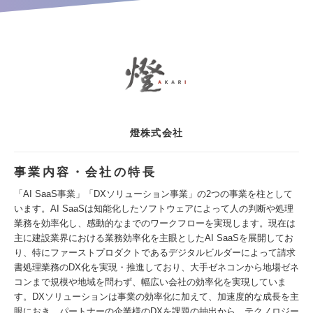
燈株式会社
事業内容・会社の特長
「AI SaaS事業」「DXソリューション事業」の2つの事業を柱として
います。AI SaaSは知能化したソフトウェアによって人の判断や処理
業務を効率化し、感動的なまでのワークフローを実現します。現在は
主に建設業界における業務効率化を主眼としたAI SaaSを展開してお
り、特にファーストプロダクトであるデジタルビルダーによって請求
書処理業務のDX化を実現・推進しており、大手ゼネコンから地場ゼネ
コンまで規模や地域を問わず、幅広い会社の効率化を実現していま
す。DXソリューションは事業の効率化に加えて、加速度的な成長を主
眼におき、パートナーの企業様のDXを課題の抽出から、テクノロジー