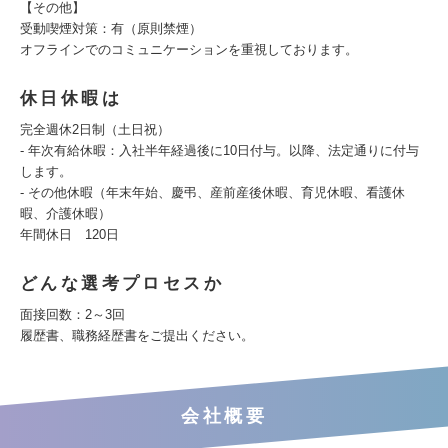
【その他】
受動喫煙対策：有（原則禁煙）
オフラインでのコミュニケーションを重視しております。
休日休暇は
完全週休2日制（土日祝）
- 年次有給休暇：入社半年経過後に10日付与。以降、法定通りに付与
します。
- その他休暇（年末年始、慶弔、産前産後休暇、育児休暇、看護休
暇、介護休暇）
年間休日 120日
どんな選考プロセスか
面接回数：2～3回
履歴書、職務経歴書をご提出ください。
会社概要