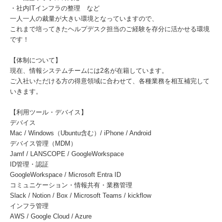
・社内ITインフラの整理 など
一人一人の裁量が大きい環境となっていますので、
これまで培ってきたヘルプデスク担当のご経験を存分に活かせる環境
です！
【体制について】
現在、情報システムチームには2名が在籍しています。
ご入社いただける方の得意領域に合わせて、各種業務を相互補完して
いきます。
【利用ツール・デバイス】
デバイス
Mac / Windows（Ubuntu含む）/ iPhone / Android
デバイス管理（MDM）
Jamf / LANSCOPE / GoogleWorkspace
ID管理・認証
GoogleWorkspace / Microsoft Entra ID
コミュニケーション・情報共有・業務管理
Slack / Notion / Box / Microsoft Teams / kickflow
インフラ管理
AWS / Google Cloud / Azure