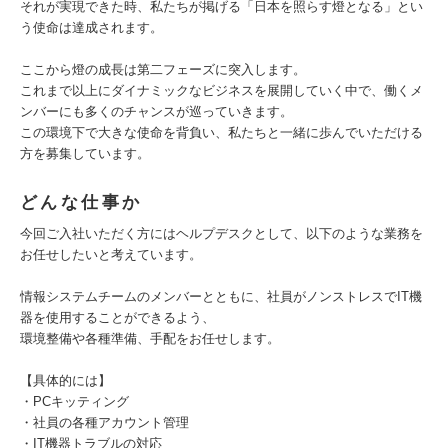
それが実現できた時、私たちが掲げる「日本を照らす燈となる」とい
う使命は達成されます。
ここから燈の成長は第二フェーズに突入します。
これまで以上にダイナミックなビジネスを展開していく中で、働くメ
ンバーにも多くのチャンスが巡っていきます。
この環境下で大きな使命を背負い、私たちと一緒に歩んでいただける
方を募集しています。
どんな仕事か
今回ご入社いただく方にはヘルプデスクとして、以下のような業務を
お任せしたいと考えています。
情報システムチームのメンバーとともに、社員がノンストレスでIT機
器を使用することができるよう、
環境整備や各種準備、手配をお任せします。
【具体的には】
・PCキッティング
・社員の各種アカウント管理
・IT機器トラブルの対応