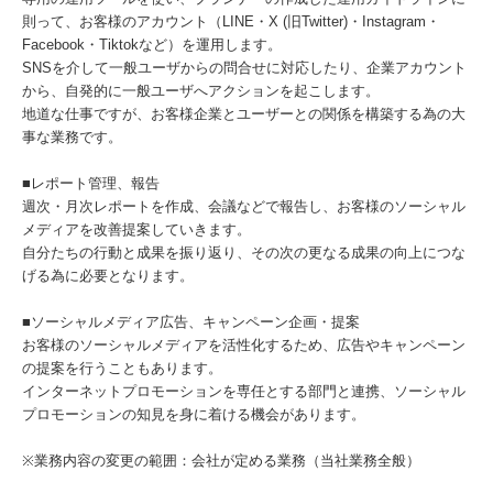
則って、お客様のアカウント（LINE・X (旧Twitter)・Instagram・
Facebook・Tiktokなど）を運用します。
SNSを介して一般ユーザからの問合せに対応したり、企業アカウント
から、自発的に一般ユーザへアクションを起こします。
地道な仕事ですが、お客様企業とユーザーとの関係を構築する為の大
事な業務です。
■レポート管理、報告
週次・月次レポートを作成、会議などで報告し、お客様のソーシャル
メディアを改善提案していきます。
自分たちの行動と成果を振り返り、その次の更なる成果の向上につな
げる為に必要となります。
■ソーシャルメディア広告、キャンペーン企画・提案
お客様のソーシャルメディアを活性化するため、広告やキャンペーン
の提案を行うこともあります。
インターネットプロモーションを専任とする部門と連携、ソーシャル
プロモーションの知見を身に着ける機会があります。
※業務内容の変更の範囲：会社が定める業務（当社業務全般）