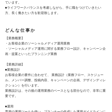
ています。
■ライフワークバランスを考慮しながら、手に職をつけていきたい
方、長く働きたい方を歓迎致します。
どんな仕事か
【業務概要】
・お客様企業のソーシャルメディア運用業務
・ソーシャルメディア運用に関する業務フロー設計、キャンペーン企
画・提案といったプランニング業務
【業務詳細】
■業務設計
お客様企業の要件に合わせて、 業務設計（業務フロー、スケジュー
ル、メンバー調整、投稿内容、キャンペーンの企画、デザインディレ
クション）を行います。
業務設計は、その後の運用業務のベースとなる部分なので、非常に重
要です。
■運用
専用の運用ツールを使い、プランナーの作成した運用ガイドラインに