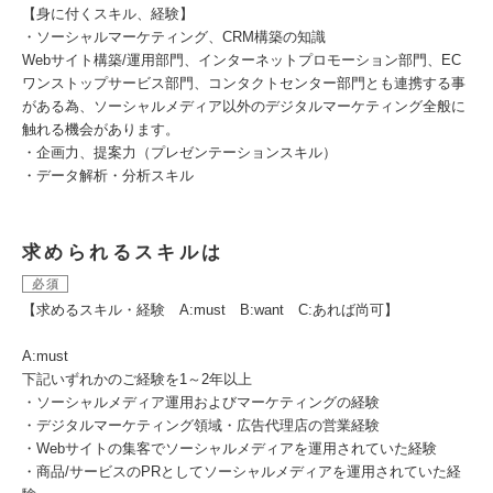
【身に付くスキル、経験】
・ソーシャルマーケティング、CRM構築の知識
Webサイト構築/運用部門、インターネットプロモーション部門、EC
ワンストップサービス部門、コンタクトセンター部門とも連携する事
がある為、ソーシャルメディア以外のデジタルマーケティング全般に
触れる機会があります。
・企画力、提案力（プレゼンテーションスキル）
・データ解析・分析スキル
求められるスキルは
必須
【求めるスキル・経験 A:must B:want C:あれば尚可】
A:must
下記いずれかのご経験を1～2年以上
・ソーシャルメディア運用およびマーケティングの経験
・デジタルマーケティング領域・広告代理店の営業経験
・Webサイトの集客でソーシャルメディアを運用されていた経験
・商品/サービスのPRとしてソーシャルメディアを運用されていた経