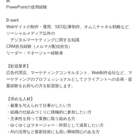
験
PowerPointの使用経験
B:want
Webサイトの制作・運用、SEO記事制作、オムニチャネル戦略など、
ソーシャルメディア以外の
デジタルマーケティングに関する知識
CRM担当経験（メルマガ配信担当）
リーダー・マネージャー経験者
【歓迎業界】
広告代理店、マーケティングコンサルタント、Web制作会社など、マ
ーケティングのプロフェッショナルとしてクライアントへの企画・提
案経験をお持ちの方を歓迎致します。
【求める人材】
・裁量を与えられて仕事がしたい方
・組織の仕組みづくりに積極的に参加したい方
・主体性を持って業務に取り組める方
・ゆくゆくはマネージャー・幹部として成長したい方
・AIの活用など最新技術にも高い興味関心のある方