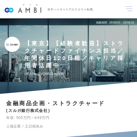
若手ハイキャリアのスカウト転職
掲載期間
26/08/03～26/08/16
【東京】【経験者歓迎】ストラ
クチャードファイナンス担当／
年間休日120日程／キャリア採
用者活躍中
求人No.GVQWU-kinyu-6
金融商品企画・ストラクチャード
スルガ銀行株式会社
年収
500万円～649万円
上場企業
土日祝休み