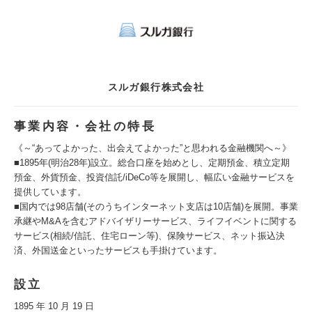
スルガ銀行株式会社
事業内容・会社の特長
《～“あってよかった、出会えてよかった”と思われる金融機関へ～》
■1895年(明治28年)設立。総合口座を始めとし、定期預金、積立定期
預金、外貨預金、投資信託/iDeCo等を展開し、幅広い金融サービスを
提供しています。
■国内では98店舗(そのうちインターネット支店は10店舗)を展開。事業
承継やM&Aを含むアドバイザリーサービス、ライフイベントに関する
サービス(相続/信託、住宅ローン等)、保険サービス、ネット振込決
済、外国送金といったサービスも手掛けています。
設立
1895 年 10 月 19 日