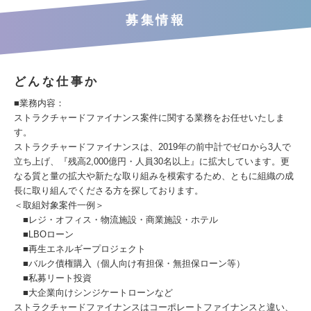
募集情報
どんな仕事か
■業務内容：
ストラクチャードファイナンス案件に関する業務をお任せいたしま
す。
ストラクチャードファイナンスは、2019年の前中計でゼロから3人で
立ち上げ、『残高2,000億円・人員30名以上』に拡大しています。更
なる質と量の拡大や新たな取り組みを模索するため、ともに組織の成
長に取り組んでくださる方を探しております。
＜取組対象案件一例＞
■レジ・オフィス・物流施設・商業施設・ホテル
■LBOローン
■再生エネルギープロジェクト
■バルク債権購入（個人向け有担保・無担保ローン等）
■私募リート投資
■大企業向けシンジケートローンなど
ストラクチャードファイナンスはコーポレートファイナンスと違い、