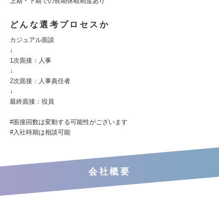
上期・下期での長期休暇制度あり
どんな選考プロセスか
カジュアル面談
↓
1次面接：人事
↓
2次面接：人事責任者
↓
最終面接：役員
#面接回数は変動する可能性がございます
#入社時期は相談可能
会社概要