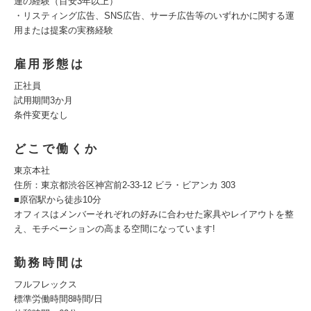
連の経験（目安3年以上）
・リスティング広告、SNS広告、サーチ広告等のいずれかに関する運
用または提案の実務経験
雇用形態は
正社員
試用期間3か月
条件変更なし
どこで働くか
東京本社
住所：東京都渋谷区神宮前2-33-12 ビラ・ビアンカ 303
■原宿駅から徒歩10分
オフィスはメンバーそれぞれの好みに合わせた家具やレイアウトを整
え、モチベーションの高まる空間になっています!
勤務時間は
フルフレックス
標準労働時間8時間/日