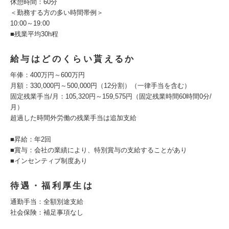
休憩時間：60分
＜勤務する方の多い時間帯例＞
10:00～19:00
■残業平均30h程
給与はどのくらい貰えるか
年俸：400万円～600万円
月額：330,000円～500,000円（12分割）（一律手当を含む）
固定残業手当/月：105,320円～159,575円（固定残業時間60時間0分/
月）
超過した時間外労働の残業手当は追加支給
■昇給：年2回
■賞与：会社の業績により、特別賞与の支給することがあり
■インセンティブ制度あり
待遇・福利厚生は
通勤手当：全額別途支給
社会保険：補足事項なし