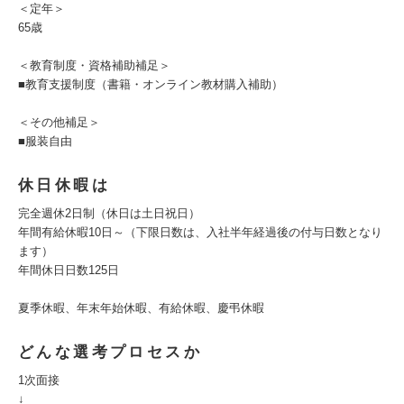
＜定年＞
65歳
＜教育制度・資格補助補足＞
■教育支援制度（書籍・オンライン教材購入補助）
＜その他補足＞
■服装自由
休日休暇は
完全週休2日制（休日は土日祝日）
年間有給休暇10日～（下限日数は、入社半年経過後の付与日数となり
ます）
年間休日日数125日
夏季休暇、年末年始休暇、有給休暇、慶弔休暇
どんな選考プロセスか
1次面接
↓