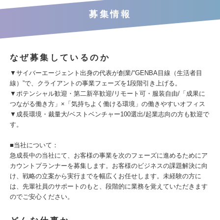
募集情報
なぜ募集しているのか
▼サイバーエージェント出身の代表が創業/“GENBA目線（生活者目
線）”で、クライアントの事業フェーズを1段階引き上げる。
▼ポテンシャル歓迎・第二新卒歓迎/リモート可・服装自由/「成果に
つながる働き方」×「気持ちよく働ける環境」の働きやすいオフィス
▼成長環境・裁量大/ベストベンチャー100選出/起業志向の方も歓迎で
す。
■当社について：
急成長中の当社にて、お客様の事業を次のフェーズに進めるためにア
カウントプランナーを募集します。お客様のビジネスの課題解決に向
け、戦略の立案から実行までを幅広くお任せします。未経験の方に
は、先輩社員のサポートのもと、段階的に業務を覚えていただきます
のでご安心ください。