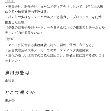
必須
・事業会社、制作会社、またはメディア会社において、3年以上の戦
略立案や施策遂行の実務経験。
・社内外の多様なステークホルダーと協力し、プロジェクトを円滑に
推進した経験。
（多数の部署や外部パートナーを巻き込むための推進力とチームビル
ディング力が必要なため）
歓迎
・アニメに関連する実務経験（制作、調達、運用、宣伝など）
・広告代理店や大手メーカーでのマーケティング実務経験
・変化の激しい環境での柔軟な対応力と、数値目標に対する強いコミ
ットメント
雇用形態は
正社員
どこで働くか
東京都