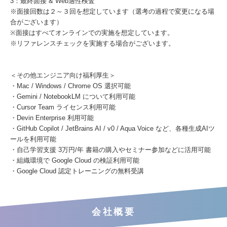
3：最終面接 & Web適性検査
※面接回数は２～３回を想定しています（選考の過程で変更になる場
合がございます）
​※面接はすべてオンラインでの実施を想定しています。
※リファレンスチェックを実施する場合がございます。
＜その他エンジニア向け福利厚生＞
・Mac / Windows / Chrome OS 選択可能
・Gemini / NotebookLM について利用可能
・Cursor Team ライセンス利用可能
・Devin Enterprise 利用可能
・GitHub Copilot / JetBrains AI / v0 / Aqua Voice など、各種生成AIツ
ールを利用可能
・自己学習支援 3万円/年 書籍の購入やセミナー参加などに活用可能
・組織環境で Google Cloud の検証利用可能
・Google Cloud 認定トレーニングの無料受講
会社概要