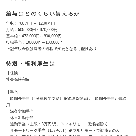
給与はどのくらい貰えるか
年収：700万円 ～ 1200万円
月給：505,000円～870,000円
基本給：473,000円～800,000円
役職手当：10,000円～100,000円
上記年収金額は選考の過程で変更となる可能性あり
待遇・福利厚生は
【保険】
社会保険完備
【手当】
・時間外手当（1分単位で支給）※管理監督者は、時間外手当が非適
用
・深夜労働手当
・休日出勤手当
・通勤手当（上限：3万円/月）※フルリモート勤務者除く
・リモートワーク手当（1万円/月）※フルリモートで勤務者のみ