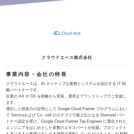
クラウドエース株式会社
事業内容・会社の特長
クラウドエースは、AI ネイティブな業務とシステムを設計する IT 戦
略パートナーです。
企業の AX や DX を戦略から実装、運用までワンストップでご支援し
ます。
傑出した技術力の証明として Google Cloud Partner プログラムにおい
て Serviceおよび Co - sell のカテゴリで最上位となる Diamond パー
トナー認定を受け、Google Cloud Partner Top Engineer に選出された
エンジニアをはじめとした多数のエキスパートが在籍。プロジェクト
を共にするお客様にあらゆる場面で感動していただけるよう、AI 駆動