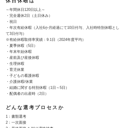
休日休暇は
～年間休日120日以上～
・完全週休2日（土日休み）
・祝日
・年次有給休暇（入社6か月経過にて10日付与、入社時特別休暇とし
て3日付与）
※有給休暇取得率実績：9.1日（2024年度平均）
・夏季休暇（5日）
・年末年始休暇
・産前及び産後休暇
・生理休暇
・育児休業
・子どもの看護休暇
・介護休暇/休業
・結婚に関する特別休暇（1日～5日）
・配偶者の出産時（2日）
どんな選考プロセスか
1：書類選考
2：一次面接