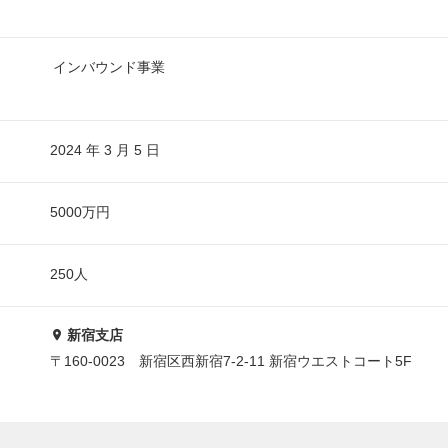
インバウンド事業
2024 年 3 月 5 日
5000万円
250人
新宿支店
〒160-0023 新宿区西新宿7-2-11 新宿ウエストコート5F