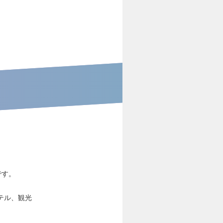
です。
テル、観光