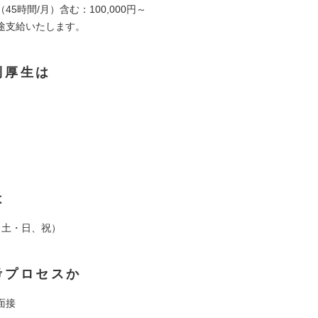
45時間/月）含む：100,000円～
途支給いたします。
利厚生は
は
（土・日、祝）
考プロセスか
面接