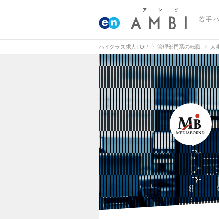
若手
ハイクラス求人TOP
管理部門系の転職
人