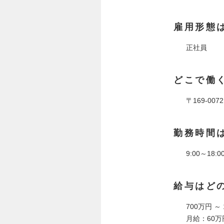
雇用形態
正社員
どこで働
〒169-00
勤務時間
9:00～18
給与はど
700万円 ～
月給：60万