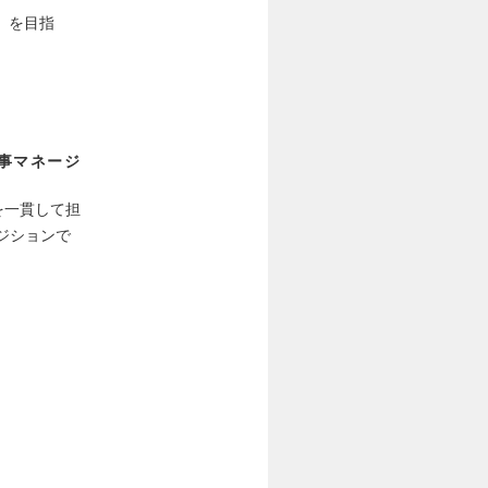
」を目指
事マネージ
を一貫して担
ポジションで