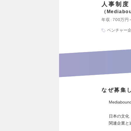
人事制度
Mediab
年収
700万円
ベンチャー
なぜ募集
Mediab
日本の文化
関連企業と