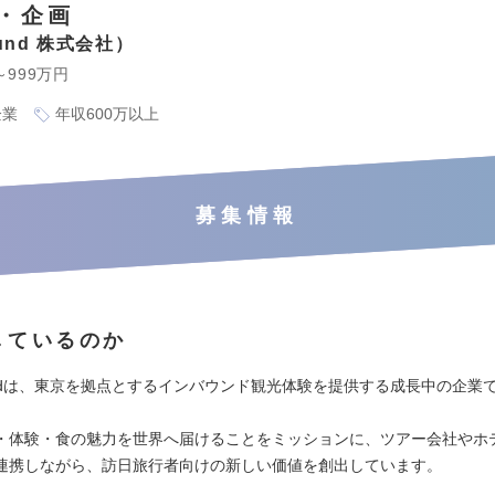
・企画
ound 株式会社
～999万円
企業
年収600万以上
募集情報
しているのか
oundは、東京を拠点とするインバウンド観光体験を提供する成長中の企業
・体験・食の魅力を世界へ届けることをミッションに、ツアー会社やホ
連携しながら、訪日旅行者向けの新しい価値を創出しています。