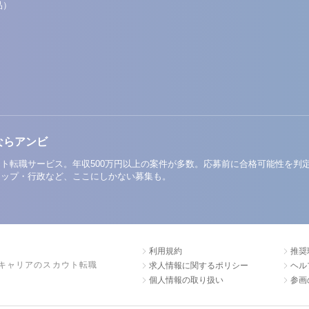
品）
ならアンビ
ト転職サービス。年収500万円以上の案件が多数。応募前に合格可能性を判
アップ・行政など、ここにしかない募集も。
利用規約
推奨
キャリアのスカウト転職
求人情報に関するポリシー
ヘル
個人情報の取り扱い
参画