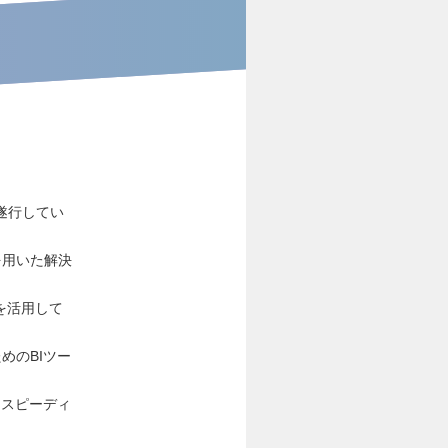
遂行してい
を用いた解決
等を活用して
めのBIツー
いたスピーディ