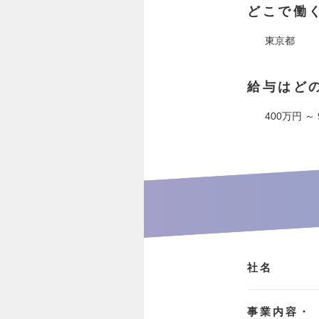
どこで働
東京都
給与はど
400万円 ～
社名
事業内容・