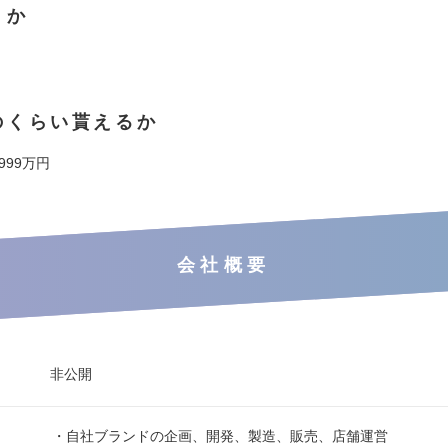
くか
のくらい貰えるか
 999万円
会社概要
非公開
・自社ブランドの企画、開発、製造、販売、店舗運営