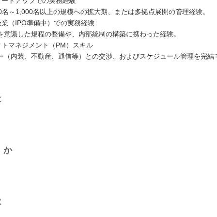
スタートアップでの実務経験
00名～1,000名以上の規模への拡大期、または多拠点展開の管理経験。
企業（IPO準備中）での実務経験
を意識した規程の整備や、内部統制の構築に携わった経験。
ェクトマネジメント（PM）スキル
ー（内装、不動産、通信等）との交渉、およびスケジュール管理を完結
は
くか
は