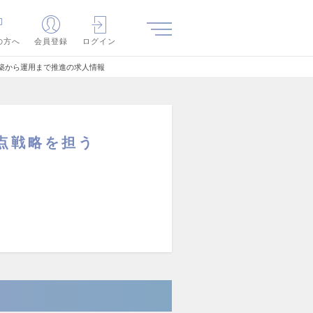
の方へ
会員登録
ログイン
構築から運用まで推進の求人情報
拠点戦略を担う