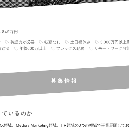
～849万円
備
英語力が必要
転勤なし
土日祝休み
3,000万円以
調達済
年収600万以上
フレックス勤務
リモートワーク可
募集情報
しているのか
X領域、Media / Marketing領域、HR領域の3つの領域で事業展開し