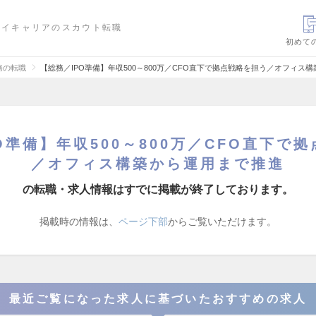
ハイキャリアのスカウト転職
初めて
務の転職
【総務／IPO準備】年収500～800万／CFO直下で拠点戦略を担う／オフィス
O準備】年収500～800万／CFO直下で
／オフィス構築から運用まで推進
の転職・求人情報はすでに掲載が終了しております。
掲載時の情報は、
ページ下部
からご覧いただけます。
最近ご覧になった求人に基づいたおすすめの求人