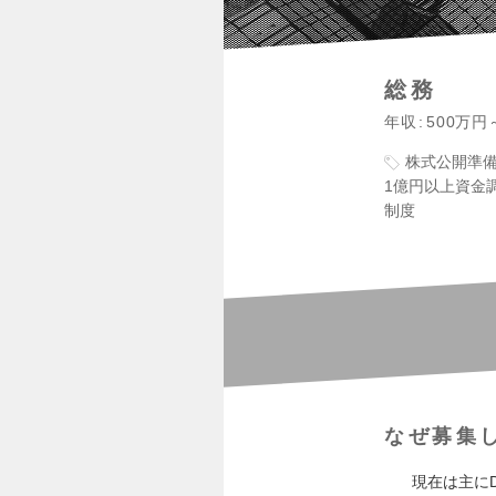
総務
年収
500万円
株式公開準
1億円以上資金
制度
なぜ募集
現在は主にD