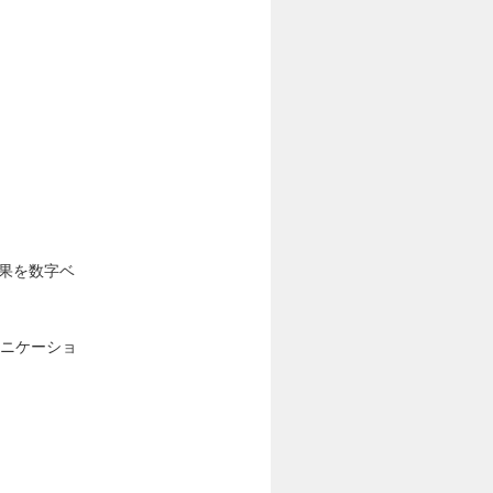
効果を数字ベ
ュニケーショ