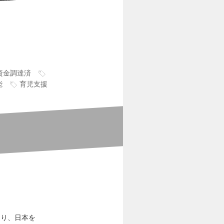
上資金調達済
能
育児支援
ており、日本を