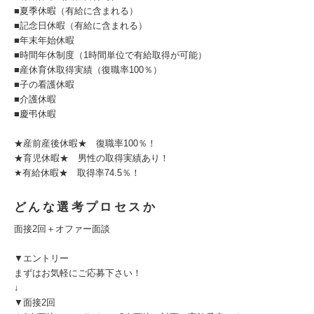
■夏季休暇（有給に含まれる）
■記念日休暇（有給に含まれる）
■年末年始休暇
■時間年休制度（1時間単位で有給取得が可能）
■産休育休取得実績（復職率100％）
■子の看護休暇
■介護休暇
■慶弔休暇
★産前産後休暇★ 復職率100％！
★育児休暇★ 男性の取得実績あり！
★有給休暇★ 取得率74.5％！
どんな選考プロセスか
面接2回＋オファー面談
▼エントリー
まずはお気軽にご応募下さい！
↓
▼面接2回