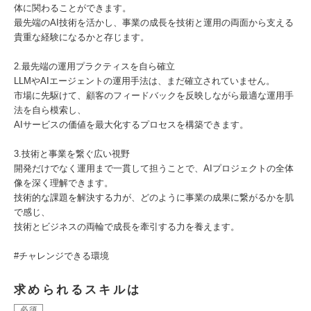
体に関わることができます。
最先端のAI技術を活かし、事業の成長を技術と運用の両面から支える
貴重な経験になるかと存じます。
2.最先端の運用プラクティスを自ら確立
LLMやAIエージェントの運用手法は、まだ確立されていません。
市場に先駆けて、顧客のフィードバックを反映しながら最適な運用手
法を自ら模索し、
AIサービスの価値を最大化するプロセスを構築できます。
3.技術と事業を繋ぐ広い視野
開発だけでなく運用まで一貫して担うことで、AIプロジェクトの全体
像を深く理解できます。
技術的な課題を解決する力が、どのように事業の成果に繋がるかを肌
で感じ、
技術とビジネスの両輪で成長を牽引する力を養えます。
#チャレンジできる環境
求められるスキルは
必須