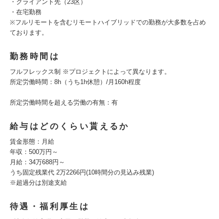
・クライアント先（23区）
・在宅勤務
※フルリモートを含むリモートハイブリッドでの勤務が大多数を占め
ております。
勤務時間は
フルフレックス制 ※プロジェクトによって異なります。
所定労働時間：8h（うち1h休憩）/月160h程度
所定労働時間を超える労働の有無：有
給与はどのくらい貰えるか
賃金形態：月給
年収：500万円～
月給：34万688円～
うち固定残業代 2万2266円(10時間分の見込み残業)
※超過分は別途支給
待遇・福利厚生は