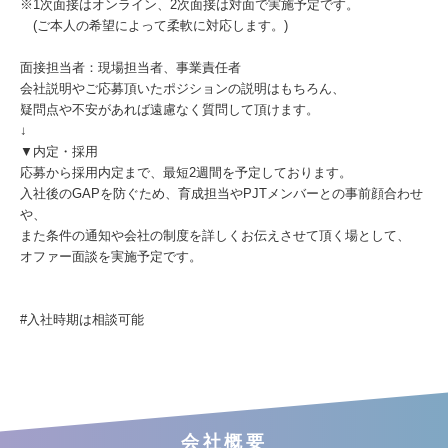
※1次面接はオンライン、2次面接は対面で実施予定です。
(ご本人の希望によって柔軟に対応します。)
面接担当者：現場担当者、事業責任者
会社説明やご応募頂いたポジションの説明はもちろん、
疑問点や不安があれば遠慮なく質問して頂けます。
↓
▼内定・採用
応募から採用内定まで、最短2週間を予定しております。
入社後のGAPを防ぐため、育成担当やPJTメンバーとの事前顔合わせ
や、
また条件の通知や会社の制度を詳しくお伝えさせて頂く場として、
オファー面談を実施予定です。
#入社時期は相談可能
会社概要