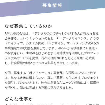
募集情報
なぜ募集しているのか
AMBL株式会社は、「デジタルの力でチャレンジする人が報われる社
会を作る」というミッションのもと、AI・データサイエンス、クラウ
ドネイティブ、システム開発、UXデザイン、マーケティングの4つの
事業領域でDX支援を展開しています。2022年から積極的にAI領域へ
の投資を行い、生成AIをはじめとする先端技術を活用したプロフェッ
ショナルサービスを提供。現在では約700名を超える組織へと成長
し、社会課題の解決とビジネス変革を目指しています。
今回、募集する「AIソリューション事業部」AI開発エンジニア枠で
は、単なる改善に留まらない、真の「革新」を生み出すプロジェクト
を牽引していただきます。昨今の急激なAIニーズの増加により採用枠
を増やし、新たに育成する判断に踏み切りました。
どんな仕事か