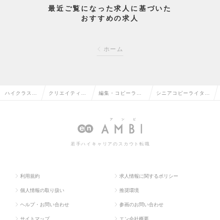
最近ご覧になった求人に基づいた
おすすめの求人
ホーム
ハイクラス求
クリエイティブ
編集・コピーライ
シニアコピーライター
人TOP
系の転職
ターの転職
の求人情報
若手ハイキャリアのスカウト転職
利用規約
求人情報に関するポリシー
個人情報の取り扱い
推奨環境
ヘルプ・お問い合わせ
参画のお問い合わせ
サイトマップ
エン会社概要