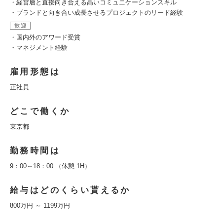
・経営層と直接向き合える高いコミュニケーションスキル
・ブランドと向き合い成長させるプロジェクトのリード経験
歓迎
・国内外のアワード受賞
・マネジメント経験
雇用形態は
正社員
どこで働くか
東京都
勤務時間は
9：00～18：00 （休憩 1H）
給与はどのくらい貰えるか
800万円 ～ 1199万円