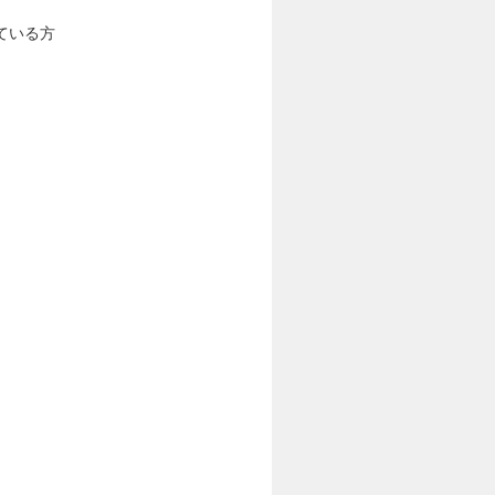
。
ている方