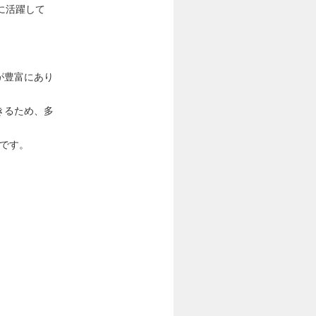
に活躍して
が豊富にあり
きるため、多
ンです。