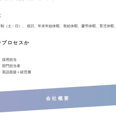
は
日制（土・日）、 祝日、年末年始休暇、有給休暇、慶弔休暇、育児休暇
考プロセスか
 採用担当
 部門担当者
 英語面接＋経営層
会社概要