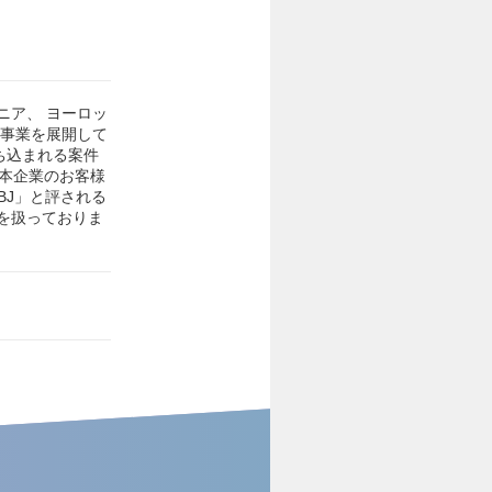
ニア、 ヨーロッ
に事業を展開して
ち込まれる案件
日本企業のお客様
BJ」と評される
を扱っておりま