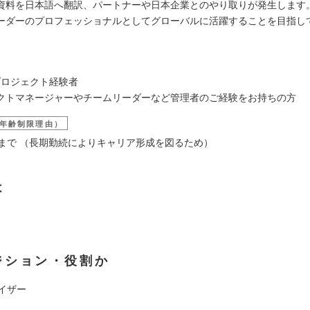
を日本語へ翻訳、パートナーや日本企業とのやり取りが発生します
ーダーのプロフェッショナルとしてグローバルに活躍することを目指し
プロジェクト経験者
クトマネージャーやチームリーダーなど管理者のご経験をお持ちの方
年齢制限理由）
いまで （長期勤続によりキャリア形成を図るため）
は
ジション・役割か
イザー