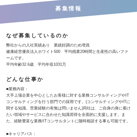
募集情報
なぜ募集しているのか
弊社からの入社実績あり 業績好調のため増員
健康経営優良法人ホワイト500 平均残業20時間と生産性の高いファ
ームです。
平均年齢32.6歳 平均年収1031万
どんな仕事か
■業務内容：
大手上場企業を中心としたお客様に対する業務コンサルティングやIT
コンサルティングを行う部門での採用です。(コンサルティングやITに
関する知識、営業経験の有無は問いません)同社は、ご自身の身に着け
たい領域やサービスに合わせた知識習得を全面的に支援します。ま
た、経験豊富な業務/ITコンサルタントに随時相談する事も可能です。
■キャリアパス：