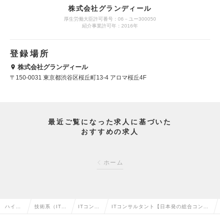
株式会社グランディール
厚生労働大臣許可番号：06－ユー300050
紹介事業許可年：2016年
登録場所
株式会社グランディール
〒150-0031 東京都渋谷区桜丘町13-4 アロマ桜丘4F
最近ご覧になった求人に基づいた
おすすめの求人
ホーム
ハイク
技術系（IT・
ITコンサ
ITコンサルタント【日本発の総合コンサ