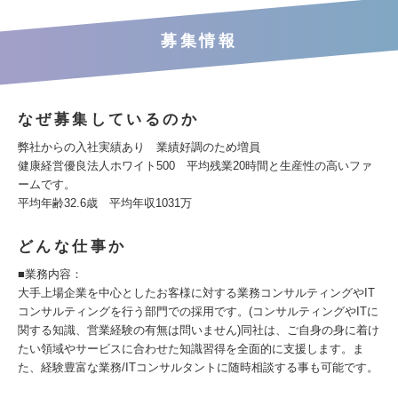
募集情報
なぜ募集しているのか
弊社からの入社実績あり 業績好調のため増員
健康経営優良法人ホワイト500 平均残業20時間と生産性の高いファ
ームです。
平均年齢32.6歳 平均年収1031万
どんな仕事か
■業務内容：
大手上場企業を中心としたお客様に対する業務コンサルティングやIT
コンサルティングを行う部門での採用です。(コンサルティングやITに
関する知識、営業経験の有無は問いません)同社は、ご自身の身に着け
たい領域やサービスに合わせた知識習得を全面的に支援します。ま
た、経験豊富な業務/ITコンサルタントに随時相談する事も可能です。