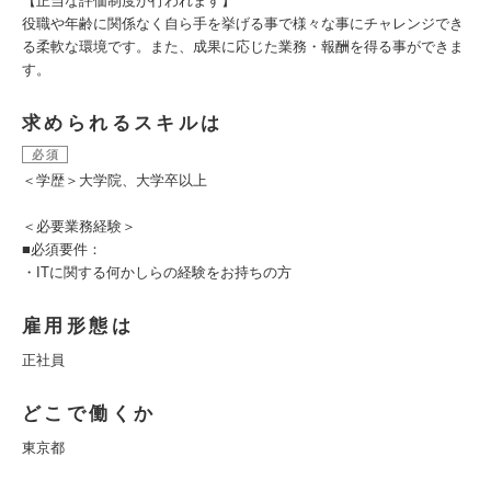
【正当な評価制度が行われます】
役職や年齢に関係なく自ら手を挙げる事で様々な事にチャレンジでき
る柔軟な環境です。また、成果に応じた業務・報酬を得る事ができま
す。
求められるスキルは
必須
＜学歴＞大学院、大学卒以上
＜必要業務経験＞
■必須要件：
・ITに関する何かしらの経験をお持ちの方
雇用形態は
正社員
どこで働くか
東京都