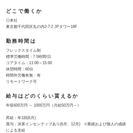
どこで働くか
◎本社
東京都千代田区丸の内2-7-2 JPタワー18F
勤務時間は
フレックスタイム制
標準労働時間：7.5時間/日
コアタイム：11:00～15:00
休憩時間：60分
時間外労働有無：有
リモートワーク可
給与はどのくらい貰えるか
年収600万円 ～ 1000万円（月給50万円～）
昇給：年1回(6月)
賞与：決算インセンティブあり(6月、12月) ※業績および個人の成績
による支給