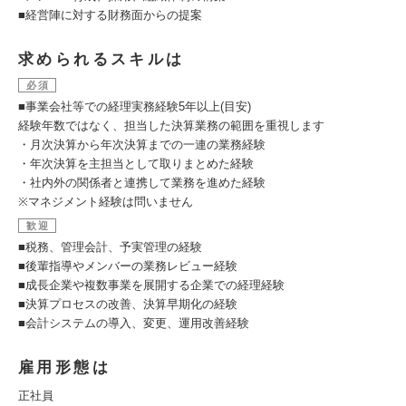
■経営陣に対する財務面からの提案
求められるスキルは
必須
■事業会社等での経理実務経験5年以上(目安)
経験年数ではなく、担当した決算業務の範囲を重視します
・月次決算から年次決算までの一連の業務経験
・年次決算を主担当として取りまとめた経験
・社内外の関係者と連携して業務を進めた経験
※マネジメント経験は問いません
歓迎
■税務、管理会計、予実管理の経験
■後輩指導やメンバーの業務レビュー経験
■成長企業や複数事業を展開する企業での経理経験
■決算プロセスの改善、決算早期化の経験
■会計システムの導入、変更、運用改善経験
雇用形態は
正社員