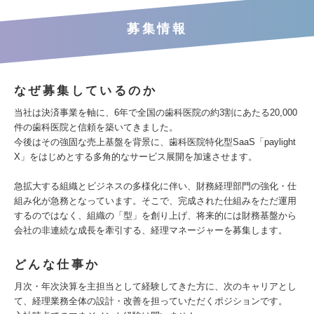
募集情報
なぜ募集しているのか
当社は決済事業を軸に、6年で全国の歯科医院の約3割にあたる20,000
件の歯科医院と信頼を築いてきました。
今後はその強固な売上基盤を背景に、歯科医院特化型SaaS「paylight
X」をはじめとする多角的なサービス展開を加速させます。
急拡大する組織とビジネスの多様化に伴い、財務経理部門の強化・仕
組み化が急務となっています。そこで、完成された仕組みをただ運用
するのではなく、組織の「型」を創り上げ、将来的には財務基盤から
会社の非連続な成長を牽引する、経理マネージャーを募集します。
どんな仕事か
月次・年次決算を主担当として経験してきた方に、次のキャリアとし
て、経理業務全体の設計・改善を担っていただくポジションです。