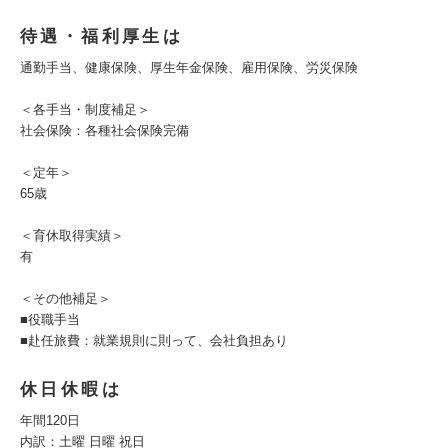
待遇・福利厚生は
通勤手当、健康保険、厚生年金保険、雇用保険、労災保険
＜各手当・制度補足＞
社会保険：各種社会保険完備
＜定年＞
65歳
＜育休取得実績＞
有
＜その他補足＞
■役職手当
■赴任旅費：就業規則に則って、会社負担あり
休日休暇は
年間120日
内訳：土曜 日曜 祝日