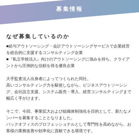
募集情報
なぜ募集しているのか
■給与アウトソーシング・会計アウトソーシングサービスで企業経営
を総合的に支援するコンサルティング企業
■『私立学校法人』向けのアウトソーシングに強みを持ち、クライア
ントから圧倒的な信頼を得る優良企業
大手監査法人出身者によってつくられた同社。
高いコンサルティング力を駆使しながら、ビジネスアウトソーシン
グ、会社設立支援、システム販売・導入、経営コンサルティングまで
幅広く手がけます。
そこで、今回、事業拡大および組織体制強化を目的として、新たなメ
ンバーを募集することとなりました。
バックオフィスのプロフェッショナルとして専門性を高めながら、お
客様の業務改善や効率化に貢献できる環境です。