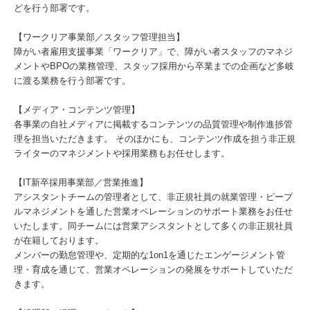
どを行う部署です。
【ワークリア事業部／スタッフ管理担当】
障がい者雇⽤⽀援事業「ワークリア」で、障がい者スタッフのマネジ
メントやBPOの業務管理、スタッフ採用から卒業までの企画など多岐
に渡る業務を行う部署です。
【メディア・コンテンツ管理】
各事業の自社メディアに掲載するコンテンツの品質管理や制作進捗管
理を担当いただきます。 そのほかにも、コンテンツ作成を担う非正規
ライターのマネジメントや採用業務もお任せします。
【IT新卒採用事業部／営業推進】
アシスタントチームの管理者として、非正規社員の就業管理・ピープ
ルマネジメントを通した営業オペレーションのサポート業務をお任せ
いたします。同チームには営業アシスタントとして多くの非正規社員
が在籍しております。
メンバーの勤怠管理や、定期的な1on1を通じたエンゲージメント管
理・育成を通じて、営業オペレーションの発展をサポートしていただ
きます。