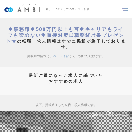
若手ハイキャリアのスカウト転職
🔶事務職🔶500万円以上も可🔶キャリアもライ
フも諦めない🔶面接対策◎職務経歴書プレゼン
ト★
の転職・求人情報はすでに掲載が終了しておりま
す。
掲載時の情報は、
ページ下部
からご覧いただけます。
最近ご覧になった求人に基づいた
おすすめの求人
以下、掲載終了した転職・求人情報です。
掲載期間
26/06/25～26/07/08