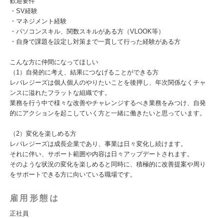
歓迎要件
・SV経験
・マネジメント経験
・パソコンスキル、関数スキルがある方（VLOOK等）
・自身で課題を設定し対策まで一貫して行った経験がある方
こんな方に仲間になってほしい
（1）自発的に考え、結果につなげることができる方
レバレジーズは個人個人のやりたいことを後押し、年次関係なくチャ
ンスに溢れたフラットな組織です。
業務を行う中で様々な改善やチャレンジするべき業務をみつけ、自発
的にアクションを起こしていく方と一緒に働きたいと思っています。
（2）変化を楽しめる方
レバレジーズは成長企業であり、事業は日々変化し続けます。
それに伴い、サポート範囲や内容は日々アップデートされます。
そのような状況の変化を楽しめると同時に、積極的に改善提案や周り
をサポートできる方に向いている職場です。
雇用形態は
正社員