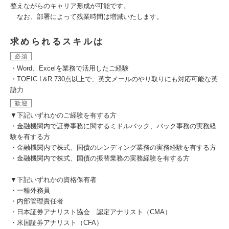
整えながらのキャリア形成が可能です。
なお、部署によって残業時間は増減いたします。
求められるスキルは
必須
・Word、Excelを業務で活用したご経験
・TOEIC L&R 730点以上で、英文メールのやり取りにも対応可能な英
語力
歓迎
▼下記いずれかのご経験を有する方
・金融機関内で証券事務に関するミドルバック、バック事務の実務経
験を有する方
・金融機関内で株式、国債のレンディング業務の実務経験を有する方
・金融機関内で株式、国債の振替業務の実務経験を有する方
▼下記いずれかの資格保有者
・一種外務員
・内部管理責任者
・日本証券アナリスト協会 認定アナリスト（CMA）
・米国証券アナリスト（CFA）