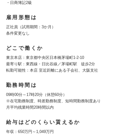
・日商簿記2級
雇用形態は
正社員（試用期間：3か月）
条件変更なし
どこで働くか
東京本店：東京都中央区日本橋茅場町1-2-10
最寄り駅：東西線・日比谷線／茅場町駅 徒歩2分
転勤可能性：本店 至近距離にある子会社、大阪支社
勤務時間は
09時00分～17時20分（休憩60分）
※在宅勤務制度、時差勤務制度、短時間勤務制度あり
月平均残業時間20時間以内
給与はどのくらい貰えるか
年収：650万円～1,049万円