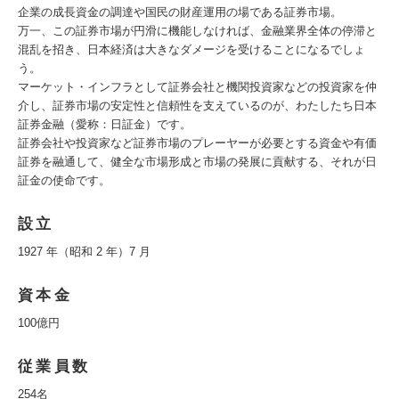
企業の成長資金の調達や国民の財産運用の場である証券市場。
万一、この証券市場が円滑に機能しなければ、金融業界全体の停滞と
混乱を招き、日本経済は大きなダメージを受けることになるでしょ
う。
マーケット・インフラとして証券会社と機関投資家などの投資家を仲
介し、証券市場の安定性と信頼性を支えているのが、わたしたち日本
証券金融（愛称：日証金）です。
証券会社や投資家など証券市場のプレーヤーが必要とする資金や有価
証券を融通して、健全な市場形成と市場の発展に貢献する、それが日
証金の使命です。
設立
1927 年（昭和 2 年）7 月
資本金
100億円
従業員数
254名