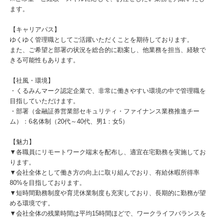
ます。
【キャリアパス】
ゆくゆく管理職としてご活躍いただくことを期待しております。
また、ご希望と部署の状況を総合的に勘案し、他業務を担当、経験で
きる可能性もあります。
【社風・環境】
・くるみんマーク認定企業で、非常に働きやすい環境の中で管理職を
目指していただけます。
・部署（金融証券営業部セキュリティ・ファイナンス業務推進チー
ム）：6名体制（20代～40代、男1：女5）
【魅力】
▼各職員にリモートワーク端末を配布し、適宜在宅勤務を実施してお
ります。
▼会社全体として働き方の向上に取り組んでおり、有給休暇所得率
80%を目指しております。
▼短時間勤務制度や育児休業制度も充実しており、長期的に勤務が望
める環境です。
▼会社全体の残業時間は平均15時間ほどで、ワークライフバランスを