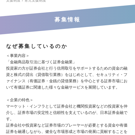
支援制度
育児支援制度
募集情報
なぜ募集しているのか
＜事業内容＞
「金融商品取引法に基づく証券金融業」
投資家の方が証券会社と行う信用取引をサポートするための資金の融
資と株式の貸出（貸借取引業務）をはじめとして、セキュリティ・フ
ァイナンス（有価証券・金銭の貸借業務）を中心とする証券市場にお
いて有価証券に関連した様々な金融サービスを展開しています。
＜企業の特色＞
マーケット・インフラとして証券会社と機関投資家などの投資家を仲
介し、証券市場の安定性と信頼性を支えているのが、日本証券金融で
す。
証券会社や投資家など証券市場のプレーヤーが必要とする資金や有価
証券を融通しながら、健全な市場形成と市場の発展に貢献することを