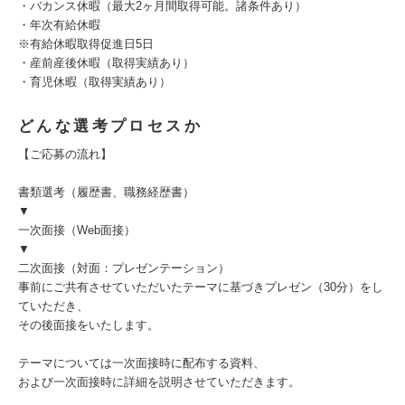
・バカンス休暇（最大2ヶ月間取得可能。諸条件あり）
・年次有給休暇
※有給休暇取得促進日5日
・産前産後休暇（取得実績あり）
・育児休暇（取得実績あり）
どんな選考プロセスか
【ご応募の流れ】
書類選考（履歴書、職務経歴書）
▼
一次面接（Web面接）
▼
二次面接（対面：プレゼンテーション）
事前にご共有させていただいたテーマに基づきプレゼン（30分）をし
ていただき、
その後面接をいたします。
テーマについては一次面接時に配布する資料、
および一次面接時に詳細を説明させていただきます。