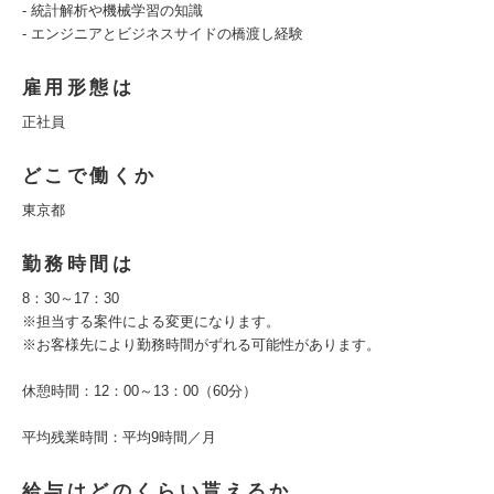
- 統計解析や機械学習の知識
- エンジニアとビジネスサイドの橋渡し経験
雇用形態は
正社員
どこで働くか
東京都
勤務時間は
8：30～17：30
※担当する案件による変更になります。
※お客様先により勤務時間がずれる可能性があります。
休憩時間：12：00～13：00（60分）
平均残業時間：平均9時間／月
給与はどのくらい貰えるか