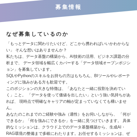
募集情報
なぜ募集しているのか
「もっとデータに関わりたいけど、どこから携わればいいかわからな
い」 そんな想いはありませんか？
私たちは、データ基盤の構築から、AI技術の活用、ビジネス課題の分
析まで、 データ領域を幅広くカバーする「データ領域オープンポジシ
ョン」を募集しています。
SQLやPythonのスキルをお持ちの方はもちろん、BIツールやレポーテ
ィングに強みがある方も歓迎です。
このポジションの大きな特徴は、「あなたと一緒に役割を決めてい
く」こと。 「データを使って価値を出したい」という強い気持ちがあ
れば、 現時点で明確なキャリアの軸が定まっていなくても構いませ
ん。
あなたのこれまでのご経験や強み（適性）をお伺いしながら、 「何が
できるか」「何を強みにできるか」を一緒に見つけていきます。 具体
的なミッションは、クラウド上でのデータ基盤構築から、生成AI・
RAG環境の整備まで多岐にわたります。お任せするミッションは、ぜ