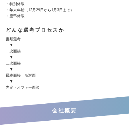
・特別休暇
・年末年始（12月29日から1月3日まで）
・慶弔休暇
どんな選考プロセスか
書類選考
▼
一次面接
▼
二次面接
▼
最終面接 ※対面
▼
内定・オファー面談
会社概要