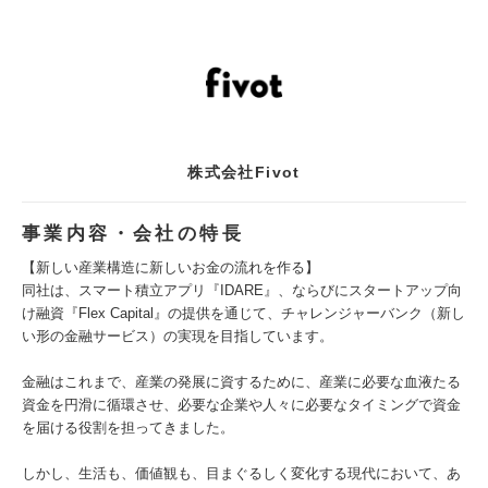
株式会社Fivot
事業内容・会社の特長
【新しい産業構造に新しいお金の流れを作る】
同社は、スマート積立アプリ『IDARE』、ならびにスタートアップ向
け融資『Flex Capital』の提供を通じて、チャレンジャーバンク（新し
い形の金融サービス）の実現を目指しています。
金融はこれまで、産業の発展に資するために、産業に必要な血液たる
資金を円滑に循環させ、必要な企業や人々に必要なタイミングで資金
を届ける役割を担ってきました。
しかし、生活も、価値観も、目まぐるしく変化する現代において、あ