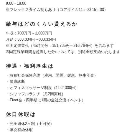
9:00 - 18:00
※フレックスタイム制もあり（コアタイム11：00-15：00）
給与はどのくらい貰えるか
年収：700万円～1,000万円
月給：583,334円～833,334円
※固定残業代（45時間分：151,735円～216,764円）を含みます
※固定残業時間を超過した分については、別途全額支給いたします
待遇・福利厚生は
・各種社会保険完備（雇用、労災、健康、厚生年金）
・健康診断
・オフィスマッサージ制度（1回2,000円）
・シャッフルランチ（月2回実施）
・Fivot会（四半期に1回の全社交流イベント）
休日休暇は
・完全週休2日制（土日祝）
・年次有給休暇