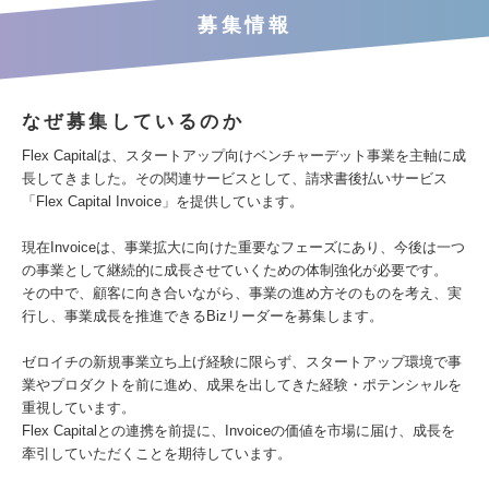
募集情報
なぜ募集しているのか
Flex Capitalは、スタートアップ向けベンチャーデット事業を主軸に成
長してきました。その関連サービスとして、請求書後払いサービス
「Flex Capital Invoice」を提供しています。
現在Invoiceは、事業拡大に向けた重要なフェーズにあり、今後は一つ
の事業として継続的に成長させていくための体制強化が必要です。
その中で、顧客に向き合いながら、事業の進め方そのものを考え、実
行し、事業成長を推進できるBizリーダーを募集します。
ゼロイチの新規事業立ち上げ経験に限らず、スタートアップ環境で事
業やプロダクトを前に進め、成果を出してきた経験・ポテンシャルを
重視しています。
Flex Capitalとの連携を前提に、Invoiceの価値を市場に届け、成長を
牽引していただくことを期待しています。