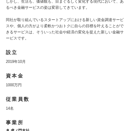
しかし、生活も、価値観も、目まぐるしく変化する現代において、あ
るべき金融サービスの姿は変容してきています。
同社が取り組んでいるスタートアップにおける新しい資金調達サービ
スや、個人の方がより柔軟かつおトクに自らの目標を叶えることがで
きるサービスは、そういった社会や経済の変化を捉えた新しい金融サ
ービスです。
設立
2019年10月
資本金
1000万円
従業員数
14名
事業所
虎ノ門本社