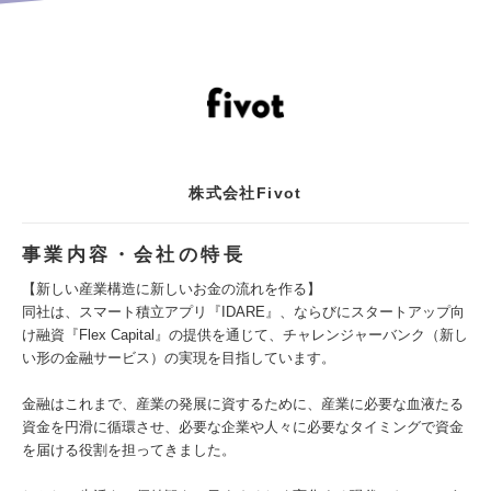
株式会社Fivot
事業内容・会社の特長
【新しい産業構造に新しいお金の流れを作る】
同社は、スマート積立アプリ『IDARE』、ならびにスタートアップ向
け融資『Flex Capital』の提供を通じて、チャレンジャーバンク（新し
い形の金融サービス）の実現を目指しています。
金融はこれまで、産業の発展に資するために、産業に必要な血液たる
資金を円滑に循環させ、必要な企業や人々に必要なタイミングで資金
を届ける役割を担ってきました。