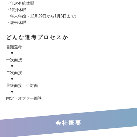
・年次有給休暇
・特別休暇
・年末年始（12月29日から1月3日まで）
・慶弔休暇
どんな選考プロセスか
書類選考
▼
一次面接
▼
二次面接
▼
最終面接 ※対面
▼
内定・オファー面談
会社概要