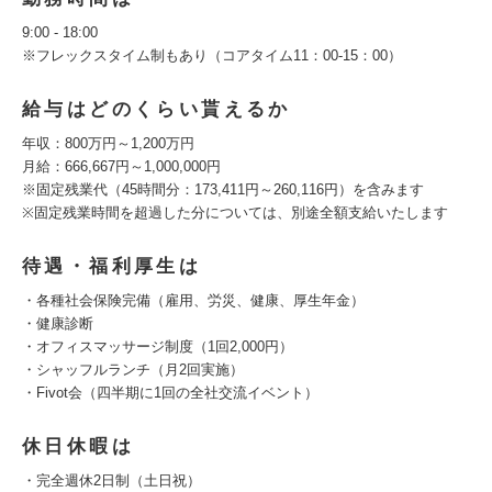
9:00 - 18:00
※フレックスタイム制もあり（コアタイム11：00-15：00）
給与はどのくらい貰えるか
年収：800万円～1,200万円
月給：666,667円～1,000,000円
※固定残業代（45時間分：173,411円～260,116円）を含みます
※固定残業時間を超過した分については、別途全額支給いたします
待遇・福利厚生は
・各種社会保険完備（雇用、労災、健康、厚生年金）
・健康診断
・オフィスマッサージ制度（1回2,000円）
・シャッフルランチ（月2回実施）
・Fivot会（四半期に1回の全社交流イベント）
休日休暇は
・完全週休2日制（土日祝）