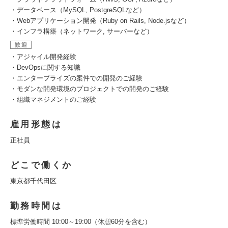
・データベース（MySQL, PostgreSQLなど）
・Webアプリケーション開発（Ruby on Rails, Node.jsなど）
・インフラ構築（ネットワーク, サーバーなど）
歓迎
・アジャイル開発経験
・DevOpsに関する知識
・エンタープライズの案件での開発のご経験
・モダンな開発環境のプロジェクトでの開発のご経験
・組織マネジメントのご経験
雇用形態は
正社員
どこで働くか
東京都千代田区
勤務時間は
標準労働時間 10:00～19:00（休憩60分を含む）