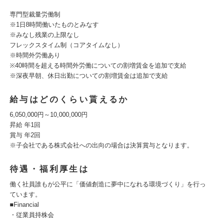
専門型裁量労働制
※1日8時間働いたものとみなす
※みなし残業の上限なし
フレックスタイム制（コアタイムなし）
※時間外労働あり
※40時間を超える時間外労働についての割増賃金を追加で支給
※深夜早朝、休日出勤についての割増賃金は追加で支給
給与はどのくらい貰えるか
6,050,000円～10,000,000円
昇給 年1回
賞与 年2回
※子会社である株式会社への出向の場合は決算賞与となります。
待遇・福利厚生は
働く社員誰もが公平に「価値創造に夢中になれる環境づくり」を行っ
ています。
■Financial
・従業員持株会