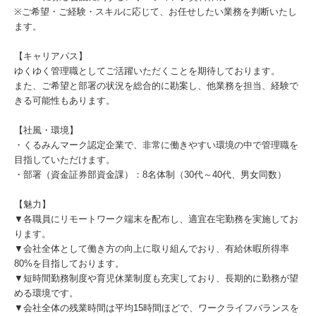
※ご希望・ご経験・スキルに応じて、お任せしたい業務を判断いたし
ます。
【キャリアパス】
ゆくゆく管理職としてご活躍いただくことを期待しております。
また、ご希望と部署の状況を総合的に勘案し、他業務を担当、経験で
きる可能性もあります。
【社風・環境】
・くるみんマーク認定企業で、非常に働きやすい環境の中で管理職を
目指していただけます。
・部署（資金証券部資金課）：8名体制（30代～40代、男女同数）
【魅力】
▼各職員にリモートワーク端末を配布し、適宜在宅勤務を実施してお
ります。
▼会社全体として働き方の向上に取り組んでおり、有給休暇所得率
80%を目指しております。
▼短時間勤務制度や育児休業制度も充実しており、長期的に勤務が望
める環境です。
▼会社全体の残業時間は平均15時間ほどで、ワークライフバランスを