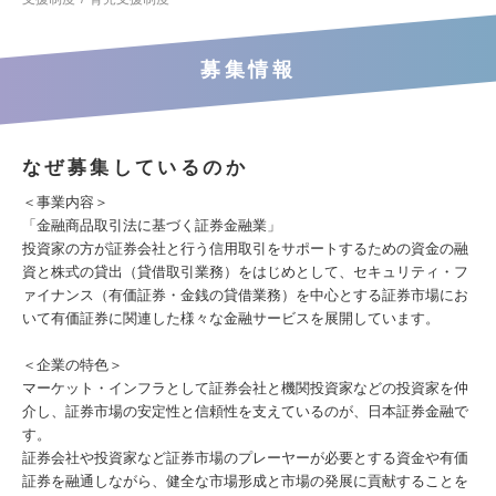
募集情報
なぜ募集しているのか
＜事業内容＞
「金融商品取引法に基づく証券金融業」
投資家の方が証券会社と行う信用取引をサポートするための資金の融
資と株式の貸出（貸借取引業務）をはじめとして、セキュリティ・フ
ァイナンス（有価証券・金銭の貸借業務）を中心とする証券市場にお
いて有価証券に関連した様々な金融サービスを展開しています。
＜企業の特色＞
マーケット・インフラとして証券会社と機関投資家などの投資家を仲
介し、証券市場の安定性と信頼性を支えているのが、日本証券金融で
す。
証券会社や投資家など証券市場のプレーヤーが必要とする資金や有価
証券を融通しながら、健全な市場形成と市場の発展に貢献することを