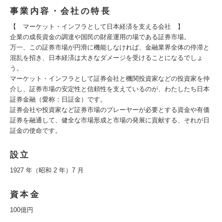
事業内容・会社の特長
【 マーケット・インフラとして日本経済を支える会社 】
企業の成長資金の調達や国民の財産運用の場である証券市場。
万一、この証券市場が円滑に機能しなければ、金融業界全体の停滞と
混乱を招き、日本経済は大きなダメージを受けることになるでしょ
う。
マーケット・インフラとして証券会社と機関投資家などの投資家を仲
介し、証券市場の安定性と信頼性を支えているのが、わたしたち日本
証券金融（愛称：日証金）です。
証券会社や投資家など証券市場のプレーヤーが必要とする資金や有価
証券を融通して、健全な市場形成と市場の発展に貢献する、それが日
証金の使命です。
設立
1927 年（昭和 2 年）7 月
資本金
100億円