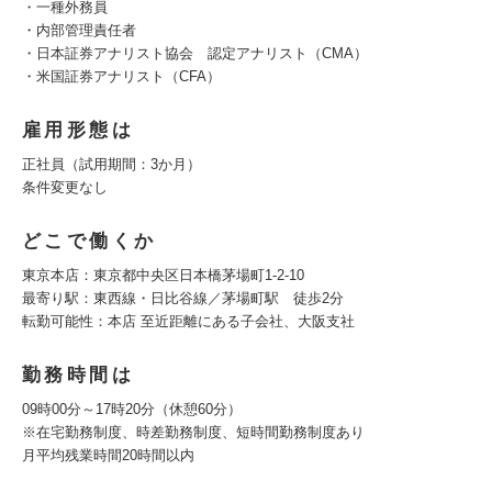
・一種外務員
・内部管理責任者
・日本証券アナリスト協会 認定アナリスト（CMA）
・米国証券アナリスト（CFA）
雇用形態は
正社員（試用期間：3か月）
条件変更なし
どこで働くか
東京本店：東京都中央区日本橋茅場町1-2-10
最寄り駅：東西線・日比谷線／茅場町駅 徒歩2分
転勤可能性：本店 至近距離にある子会社、大阪支社
勤務時間は
09時00分～17時20分（休憩60分）
※在宅勤務制度、時差勤務制度、短時間勤務制度あり
月平均残業時間20時間以内