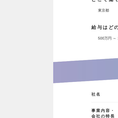
東京都
給与はど
500万円 ～
社名
事業内容・
会社の特長