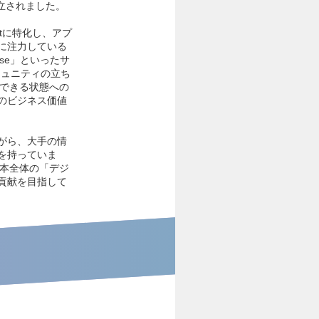
立されました。
ilotに特化し、アプ
に注力している
house」といったサ
ミュニティの立ち
用できる状態への
のビジネス価値
がら、大手の情
を持っていま
日本全体の「デジ
貢献を目指して