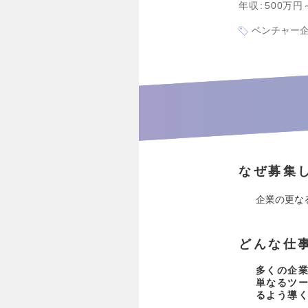
年収
500万円
ベンチャー
なぜ募集
企業の更な
どんな仕
多くの企業
単なるツー
るよう導