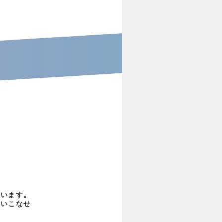
ています。
使いこなせ