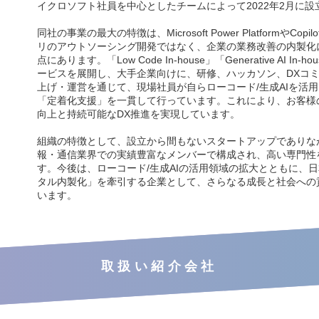
イクロソフト社員を中心としたチームによって2022年2月に設
同社の事業の最大の特徴は、Microsoft Power PlatformやCop
リのアウトソーシング開発ではなく、企業の業務改善の内製化
点にあります。「Low Code In-house」「Generative AI In-
ービスを展開し、大手企業向けに、研修、ハッカソン、DXコ
上げ・運営を通じて、現場社員が自らローコード/生成AIを活
「定着化支援」を一貫して行っています。これにより、お客様
向上と持続可能なDX推進を実現しています。
組織の特徴として、設立から間もないスタートアップでありな
報・通信業界での実績豊富なメンバーで構成され、高い専門性
す。今後は、ローコード/生成AIの活用領域の拡大とともに、
タル内製化」を牽引する企業として、さらなる成長と社会への
います。
取扱い紹介会社