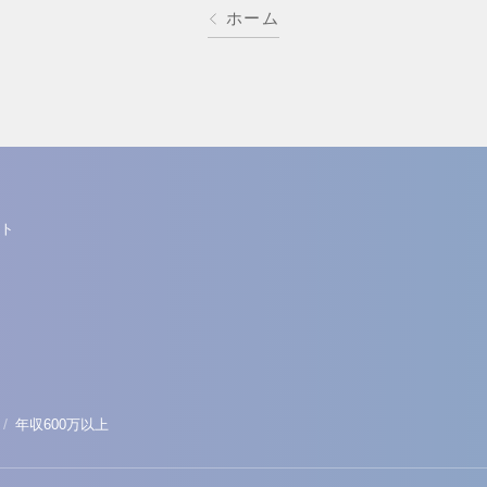
ホーム
ト
/
年収600万以上