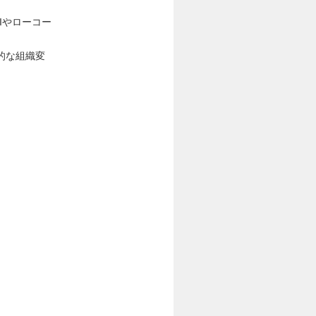
AIやローコー
的な組織変