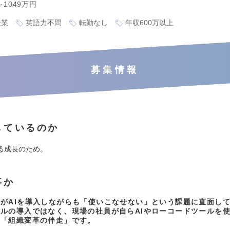
～1049万円
企業
英語力不問
転勤なし
年収600万以上
募集情報
しているのか
る成長のため。
事か
がAIを導入しながらも「使いこなせない」という課題に直面し
ルの導入ではなく、現場の社員が自らAIやローコードツールを
く「組織変革の伴走」です。