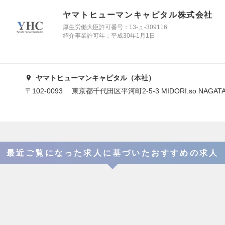
ヤマトヒューマンキャピタル株式会社
厚生労働大臣許可番号：13-ュ-309116
紹介事業許可年：平成30年1月1日
ヤマトヒューマンキャピタル（本社）
〒102-0093 東京都千代田区平河町2-5-3 MIDORI.so NAGAT
最近ご覧になった求人に基づいたおすすめの求人