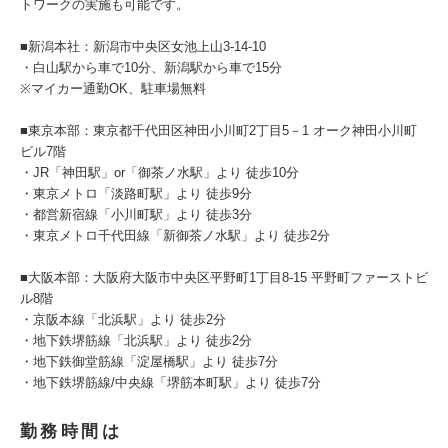
トワークの実施も可能です。
■新潟本社：新潟市中央区女池上山3-14-10
・白山駅から車で10分、新潟駅から車で15分
※マイカー通勤OK、駐車場無料
■東京本部：東京都千代田区神田小川町2丁目5－1 オーク神田小川町
ビル7階
・JR「神田駅」or「御茶ノ水駅」より 徒歩10分
・東京メトロ「淡路町駅」より 徒歩9分
・都営新宿線「小川町駅」より 徒歩3分
・東京メトロ千代田線「新御茶ノ水駅」より 徒歩2分
■大阪本部：大阪府大阪市中央区平野町1丁目8-15 平野町ファーストビ
ル8階
・京阪本線「北浜駅」より 徒歩2分
・地下鉄堺筋線「北浜駅」より 徒歩2分
・地下鉄御堂筋線「淀屋橋駅」より 徒歩7分
・地下鉄堺筋線/中央線「堺筋本町駅」より 徒歩7分
勤務時間は