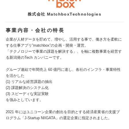
株式会社 MatchboxTechnologies
事業内容・会社の特長
企業が人材データを貯めて、増やし、活用する事で、働き方を柔軟に
する仕事アプリ”matchbox”の企画・開発・運営。
「テクノロジーで事業の課題を解決する」、を軸に複数事業を経営す
る新潟発のTech カンパニーです。
グループ連結で年間売上 60 億円に達し、各社のインフラ・事業特性
を活かした
(1) リアルな経営課題の抽出
(2) 課題解決のシステム化
(3) スピーディな実証実験
を強みとしています。
2021 年にはユニコーン企業の創出を目的とする経済産業省の支援プ
ログラム「J-Startup NIIGATA」の選定企業に指定されました。