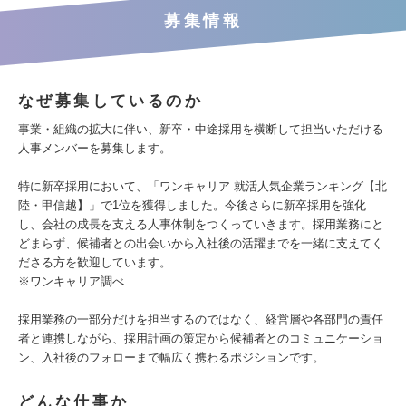
募集情報
なぜ募集しているのか
事業・組織の拡大に伴い、新卒・中途採用を横断して担当いただける
人事メンバーを募集します。
特に新卒採用において、「ワンキャリア 就活人気企業ランキング【北
陸・甲信越】」で1位を獲得しました。今後さらに新卒採用を強化
し、会社の成長を支える人事体制をつくっていきます。採用業務にと
どまらず、候補者との出会いから入社後の活躍までを一緒に支えてく
ださる方を歓迎しています。
※ワンキャリア調べ
採用業務の一部分だけを担当するのではなく、経営層や各部門の責任
者と連携しながら、採用計画の策定から候補者とのコミュニケーショ
ン、入社後のフォローまで幅広く携わるポジションです。
どんな仕事か