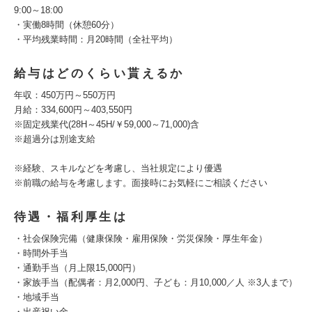
9:00～18:00
・実働8時間（休憩60分）
・平均残業時間：月20時間（全社平均）
給与はどのくらい貰えるか
年収：450万円～550万円
月給：334,600円～403,550円
※固定残業代(28H～45H/￥59,000～71,000)含
※超過分は別途支給
※経験、スキルなどを考慮し、当社規定により優遇
※前職の給与を考慮します。面接時にお気軽にご相談ください
待遇・福利厚生は
・社会保険完備（健康保険・雇用保険・労災保険・厚生年金）
・時間外手当
・通勤手当（月上限15,000円）
・家族手当（配偶者：月2,000円、子ども：月10,000／人 ※3人まで）
・地域手当
・出産祝い金