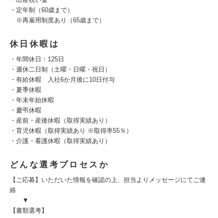
・定年制（60歳まで）
※再雇用制度あり（65歳まで）
休日休暇は
・年間休日：125日
・週休二日制（土曜・日曜・祝日）
・有給休暇 入社6か月後に10日付与
・夏季休暇
・年末年始休暇
・慶弔休暇
・産前・産後休暇（取得実績あり）
・育児休暇（取得実績あり ※取得率55％）
・介護・看護休暇（取得実績あり）
どんな選考プロセスか
【ご応募】いただいた情報を確認の上、担当よりメッセージにてご連
絡
▼
【書類選考】