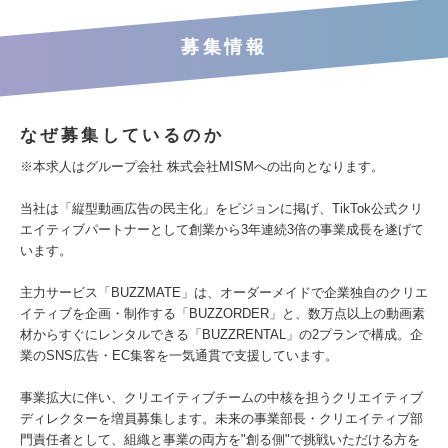
募集情報
なぜ募集しているのか
※本求人はグループ会社 株式会社MISMへの出向となります。
当社は「縦型動画広告の民主化」をビジョンに掲げ、TikTok公式クリ
エイティブパートナーとして創業から3年連続3倍の事業成長を遂げて
います。
主力サービス「BUZZMATE」は、オーダーメイドで企業独自のクリエ
イティブを企画・制作する「BUZZORDER」と、数万点以上の動画素
材からすぐにレンタルできる「BUZZRENTAL」の2プランで構成。企
業のSNS広告・EC集客を一気通貫で支援しています。
事業拡大に伴い、クリエイティブチームの中核を担うクリエイティブ
ディレクターを増員募集します。未来の事業部長・クリエイティブ部
門責任者として、組織と事業の両方を"創る側"で挑戦いただける方を