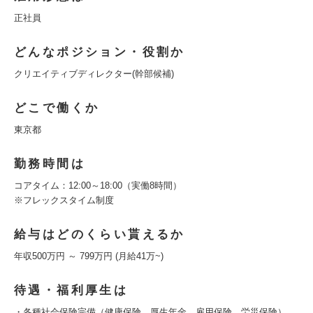
正社員
どんなポジション・役割か
クリエイティブディレクター(幹部候補)
どこで働くか
東京都
勤務時間は
コアタイム：12:00～18:00（実働8時間）
※フレックスタイム制度
給与はどのくらい貰えるか
年収500万円 ～ 799万円 (月給41万~)
待遇・福利厚生は
・各種社会保険完備（健康保険、厚生年金、雇用保険、労災保険）