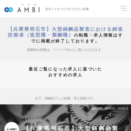
若手ハイキャリアのスカウト転職
【兵庫県明石市】大型鋳鋼品製造における鋳造
技能者（造型職・製鋼職）
の転職・求人情報はす
でに掲載が終了しております。
掲載時の情報は、
ページ下部
からご覧いただけます。
最近ご覧になった求人に基づいた
おすすめの求人
以下、掲載終了した転職・求人情報です。
掲載期間
26/03/16～26/06/11
【兵庫県明石市】大型鋳鋼品製