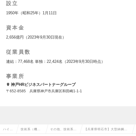
設立
1950年（昭和25年）1月11日
資本金
2,656億円（2023年9月30日現在）
従業員数
連結：77,468名 単独：22,424名（2023年9月30日時点）
事業所
神戸HRビジネスパートナーグループ
〒652-8585 兵庫県神戸市兵庫区和田崎1-1-1
ハイク
技術系（機
その他、技術系
【兵庫県明石市】大型鋳鋼品