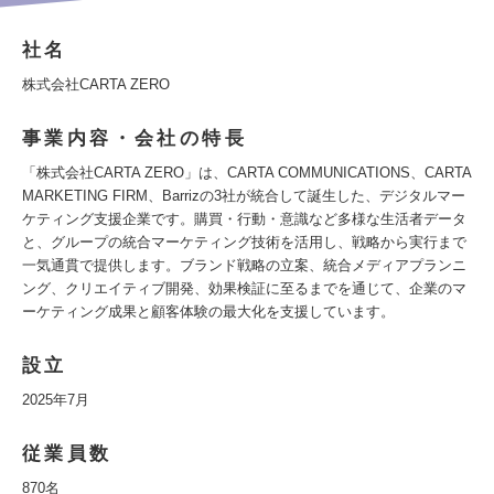
社名
株式会社CARTA ZERO
事業内容・会社の特長
「株式会社CARTA ZERO」は、CARTA COMMUNICATIONS、CARTA
MARKETING FIRM、Barrizの3社が統合して誕生した、デジタルマー
ケティング支援企業です。購買・行動・意識など多様な生活者データ
と、グループの統合マーケティング技術を活用し、戦略から実行まで
一気通貫で提供します。ブランド戦略の立案、統合メディアプランニ
ング、クリエイティブ開発、効果検証に至るまでを通じて、企業のマ
ーケティング成果と顧客体験の最大化を支援しています。
設立
2025年7月
従業員数
870名