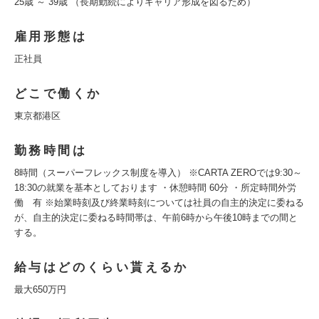
25歳 ～ 39歳 （長期勤続によりキャリア形成を図るため）
雇用形態は
正社員
どこで働くか
東京都港区
勤務時間は
8時間（スーパーフレックス制度を導入） ※CARTA ZEROでは9:30～
18:30の就業を基本としております ・休憩時間 60分 ・所定時間外労
働 有 ※始業時刻及び終業時刻については社員の自主的決定に委ねる
が、自主的決定に委ねる時間帯は、午前6時から午後10時までの間と
する。
給与はどのくらい貰えるか
最大650万円