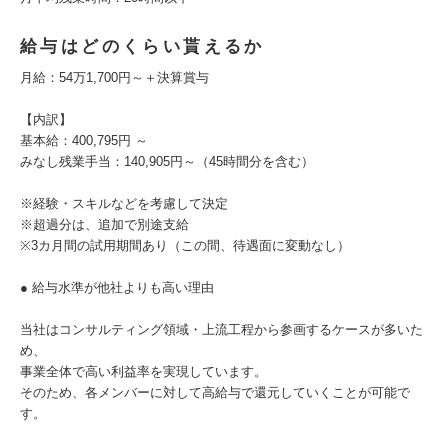
給与はどのくらい貰えるか
月給：54万1,700円～＋決算賞与
【内訳】
基本給：400,795円 ～
みなし残業手当：140,905円～（45時間分を含む）
※経験・スキルなどを考慮して決定
※超過分は、追加で別途支給
※3カ月間の試用期間あり（この間、待遇面に変動なし）
● 給与水準が他社よりも高い理由
当社はコンサルティング領域・上流工程から参画するケースが多いた
め、
事業全体で高い利益率を実現しています。
そのため、各メンバーに対して高給与で還元していくことが可能で
す。