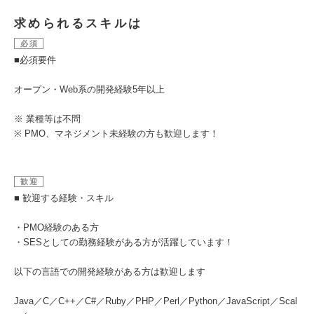
求められるスキルは
必須
■必須要件
オープン・Web系の開発経験5年以上
※ 業種等は不問
※ PMO、マネジメント未経験の方も歓迎します！
歓迎
■ 歓迎する経験・スキル
・PMO経験のある方
・SESとしての勤務経験がある方が活躍しています！
以下の言語での開発経験がある方は歓迎します
Java／C／C++／C#／Ruby／PHP／Perl／Python／JavaScript／Scal