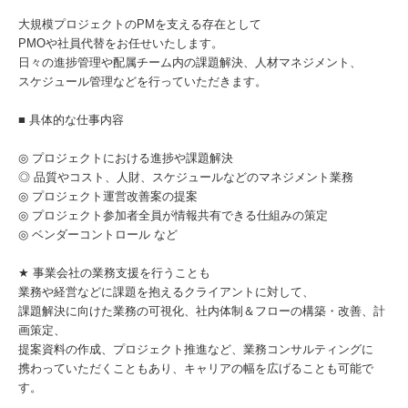
大規模プロジェクトのPMを支える存在として
PMOや社員代替をお任せいたします。
日々の進捗管理や配属チーム内の課題解決、人材マネジメント、
スケジュール管理などを行っていただきます。
■ 具体的な仕事内容
◎ プロジェクトにおける進捗や課題解決
◎ 品質やコスト、人財、スケジュールなどのマネジメント業務
◎ プロジェクト運営改善案の提案
◎ プロジェクト参加者全員が情報共有できる仕組みの策定
◎ ベンダーコントロール など
★ 事業会社の業務支援を行うことも
業務や経営などに課題を抱えるクライアントに対して、
課題解決に向けた業務の可視化、社内体制＆フローの構築・改善、計
画策定、
提案資料の作成、プロジェクト推進など、業務コンサルティングに
携わっていただくこともあり、キャリアの幅を広げることも可能で
す。