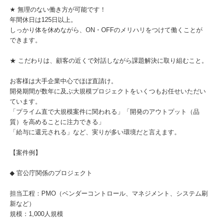
★ 無理のない働き方が可能です！
年間休日は125日以上。
しっかり体を休めながら、ON・OFFのメリハリをつけて働くことが
できます。
★ こだわりは、顧客の近くで対話しながら課題解決に取り組むこと。
お客様は大手企業中心でほぼ直請け。
開発期間が数年に及ぶ大規模プロジェクトをいくつもお任せいただい
ています。
「プライム直で大規模案件に関われる」「開発のアウトプット（品
質）を高めることに注力できる」
「給与に還元される」など、実りが多い環境だと言えます。
【案件例】
◆ 官公庁関係のプロジェクト
担当工程：PMO（ベンダーコントロール、マネジメント、システム刷
新など）
規模：1,000人規模