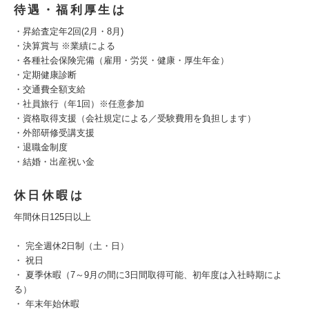
待遇・福利厚生は
・昇給査定年2回(2⽉・8⽉)
・決算賞与 ※業績による
・各種社会保険完備（雇用・労災・健康・厚生年金）
・定期健康診断
・交通費全額支給
・社員旅行（年1回）※任意参加
・資格取得支援（会社規定による／受験費用を負担します）
・外部研修受講支援
・退職金制度
・結婚・出産祝い金
休日休暇は
年間休日125日以上
・ 完全週休2日制（土・日）
・ 祝日
・ 夏季休暇（7～9月の間に3日間取得可能、初年度は入社時期によ
る）
・ 年末年始休暇