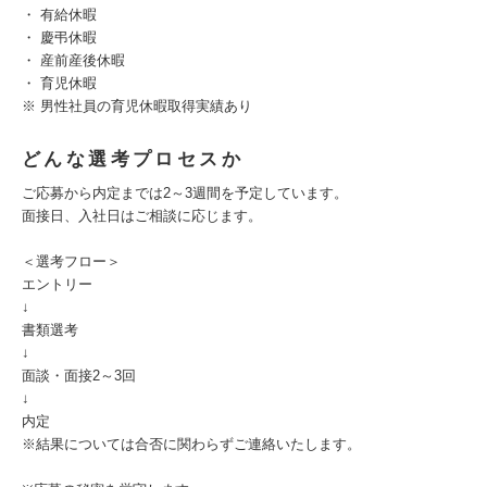
・ 有給休暇
・ 慶弔休暇
・ 産前産後休暇
・ 育児休暇
※ 男性社員の育児休暇取得実績あり
どんな選考プロセスか
ご応募から内定までは2～3週間を予定しています。
面接日、入社日はご相談に応じます。
＜選考フロー＞
エントリー
↓
書類選考
↓
面談・面接2～3回
↓
内定
※結果については合否に関わらずご連絡いたします。