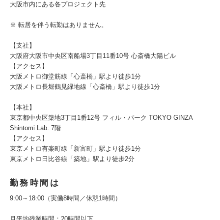
大阪市内にある各プロジェクト先
※ 転居を伴う転勤はありません。
【支社】
大阪府大阪市中央区南船場3丁目11番10号 心斎橋大陽ビル
【アクセス】
大阪メトロ御堂筋線「心斎橋」駅より徒歩1分
大阪メトロ長堀鶴見緑地線「心斎橋」駅より徒歩1分
【本社】
東京都中央区築地3丁目1番12号 フィル・パーク TOKYO GINZA
Shintomi Lab. 7階
【アクセス】
東京メトロ有楽町線「新富町」駅より徒歩1分
東京メトロ日比谷線「築地」駅より徒歩2分
勤務時間は
9:00～18:00（実働8時間／休憩1時間）
月平均残業時間：20時間以下