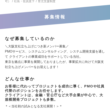
可）
社長・役員直下
育児支援制度
募集情報
なぜ募集しているのか
＼大阪支社立ち上げにつき新メンバー募集／
PMOサービス、システムコンサルティング、システム開発支援を通し
て クライアントの事業成功をサポートしている当社。
東京を拠点に事業を展開しておりましたが、事業拡大に向けて大阪支
社立ち上げメンバーをお迎えします！
どんな仕事か
お客様に代わってプロジェクトを成功に導く、PMOや社員
代替のポジションをお任せします。
クライアントは、金融・官公庁など大手企業が中心で、大
規模開発プロジェクトも多数。
＊＜当社初の試みとなる支社展開！＞＊