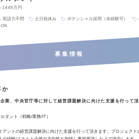
～1449万円
英語力不問
土日祝休み
ポテンシャル採用（未経験可）
OK
募集情報
事か
ル企業、中央官庁等に対して経営課題解決に向けた支援を行って頂
ルタント（戦略/業務/IT）
イアントの経営課題解決に向けた支援を行って頂きます。プロジェクト
人の経験/スキルと今後の方向性を加味し事前面談した上で決定します。