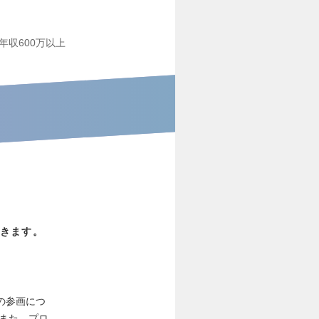
年収600万以上
きます。
の参画につ
また、プロ