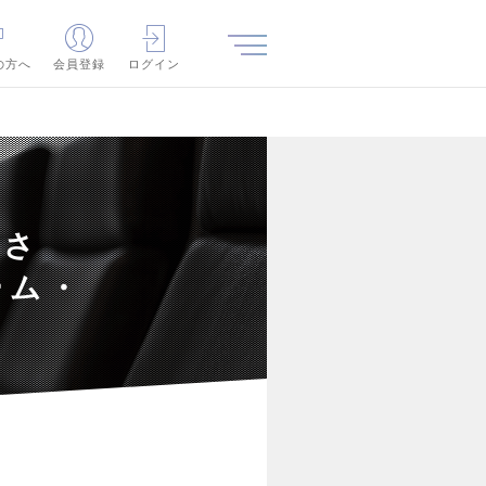
の方へ
会員登録
ログイン
ださ
ーム・