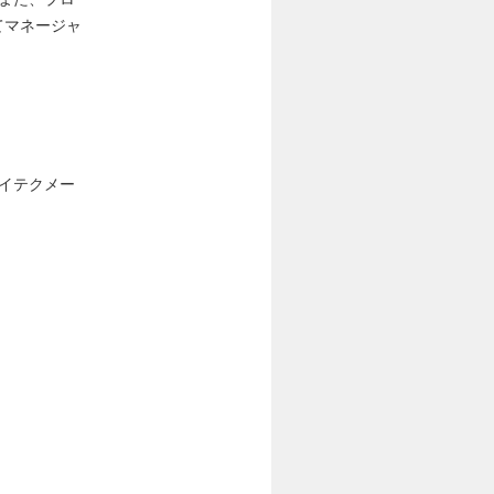
てマネージャ
イテクメー