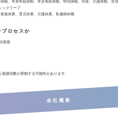
季休暇、年末年始休暇、年次有給休暇、特別休暇、代休、介護休暇、生
シックリーブ
前産後休業、育児休業、介護休業、私傷病休職
考プロセスか
1次面接
り面接回数が変動する可能性があります。
会社概要