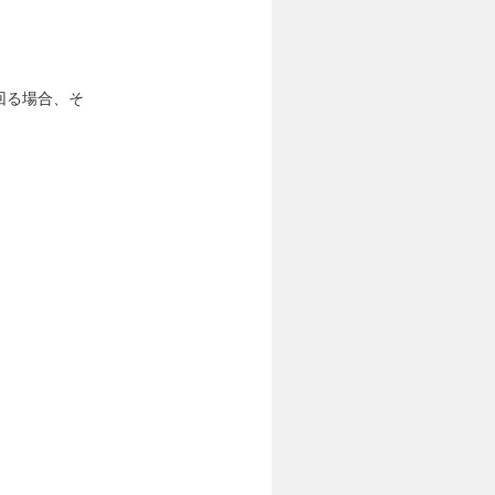
回る場合、そ