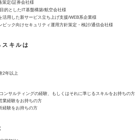
略策定/証券会社様
目的としたIT基盤構築/航空会社様
を活用した新サービス立ち上げ支援/WEB系企業様
ンピック向けセキュリティ運用方針策定・検討/通信会社様
るスキルは
験2年以上
略コンサルティングの経験、もしくはそれに準じるスキルをお持ちの方
営業経験をお持ちの方
析経験をお持ちの方
は