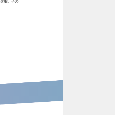
理休暇、子の