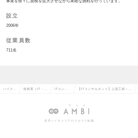
事業を徐々に規模を拡大させながら果敢な挑戦を行っています。
設立
2006年
従業員数
711名
ハイクラ
技術系（IT・W
ITコンサ
【ITコンサルタント】上流工程～開
ス求人T
eb・通信系）
ルタント
発まで一気通貫でサービスを提供の
OP
の転職
の転職
求人情報
若手ハイキャリアのスカウト転職