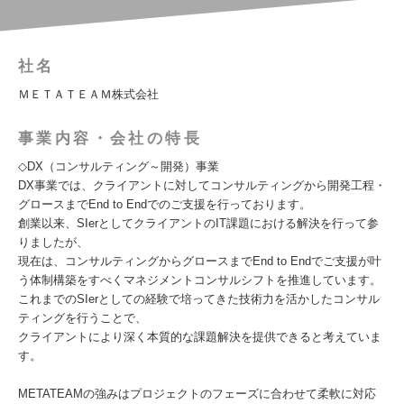
社名
ＭＥＴＡＴＥＡＭ株式会社
事業内容・会社の特長
◇DX（コンサルティング～開発）事業
DX事業では、クライアントに対してコンサルティングから開発工程・
グロースまでEnd to Endでのご支援を行っております。
創業以来、SIerとしてクライアントのIT課題における解決を行って参
りましたが、
現在は、コンサルティングからグロースまでEnd to Endでご支援が叶
う体制構築をすべくマネジメントコンサルシフトを推進しています。
これまでのSIerとしての経験で培ってきた技術力を活かしたコンサル
ティングを行うことで、
クライアントにより深く本質的な課題解決を提供できると考えていま
す。
METATEAMの強みはプロジェクトのフェーズに合わせて柔軟に対応