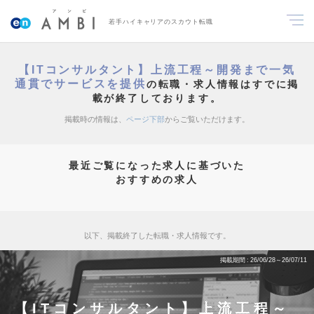
若手ハイキャリアのスカウト転職
【ITコンサルタント】上流工程～開発まで一気
通貫でサービスを提供
の転職・求人情報はすでに掲
載が終了しております。
掲載時の情報は、
ページ下部
からご覧いただけます。
最近ご覧になった求人に基づいた
おすすめの求人
以下、掲載終了した転職・求人情報です。
掲載期間
26/06/28～26/07/11
【ITコンサルタント】上流工程～