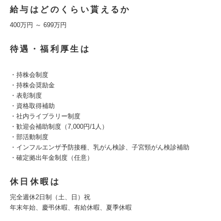
給与はどのくらい貰えるか
400万円 ～ 699万円
待遇・福利厚生は
・持株会制度
・持株会奨励金
・表彰制度
・資格取得補助
・社内ライブラリー制度
・歓迎会補助制度（7,000円/1人）
・部活動制度
・インフルエンザ予防接種、乳がん検診、子宮頸がん検診補助
・確定拠出年金制度（任意）
休日休暇は
完全週休2日制（土、日）祝
年末年始、慶弔休暇、有給休暇、夏季休暇