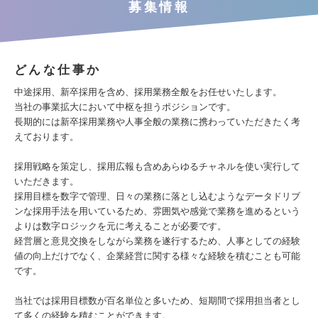
募集情報
どんな仕事か
中途採用、新卒採用を含め、採用業務全般をお任せいたします。
当社の事業拡大において中枢を担うポジションです。
長期的には新卒採用業務や人事全般の業務に携わっていただきたく考
えております。
採用戦略を策定し、採用広報も含めあらゆるチャネルを使い実行して
いただきます。
採用目標を数字で管理、日々の業務に落とし込むようなデータドリブ
ンな採用手法を用いているため、雰囲気や感覚で業務を進めるという
よりは数字ロジックを元に考えることが必要です。
経営層と意見交換をしながら業務を遂行するため、人事としての経験
値の向上だけでなく、企業経営に関する様々な経験を積むことも可能
です。
当社では採用目標数が百名単位と多いため、短期間で採用担当者とし
て多くの経験を積むことができます。