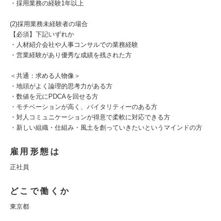
・採用業務の経験1年以上
(2)採用業務未経験者の場合
【必須】下記いずれか
・人材紹介会社や人事コンサルでの業務経験
・営業経験があり優秀な成績を残された方
＜共通：求める人物像＞
・地頭がよく論理的思考力がある方
・数値を元にPDCAを回せる方
・モチベーションが高く、バイタリティーのある方
・対人コミュニケーションが得意で柔軟に対応できる方
・新しい組織・仕組み・風土を創っていきたいというマインドの方
雇用形態は
正社員
どこで働くか
東京都