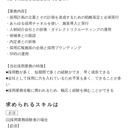
【業務内容】
・採用計画の立案とその計画を達成するための戦略策定と企画実行
・あらゆる採用チャネルを使い、施策導入と実行
・人材紹介会社との折衝・ダイレクトリクルーティングの運用
・候補者との面談
・内定者との折衝
・採用広報施策の企画と採用ブランディング
・SNSの運用
【当社採用業務の特徴】
■採用数が多く、短期間で多くの経験ができ、早く成長できる
■会社として採用に力を入れているため予算も多く、できることが多
い
■採用業務全般に携われるため、幅広く経験を積むことができる
求められるスキルは
必須
(1)採用業務経験者の場合
【必須】