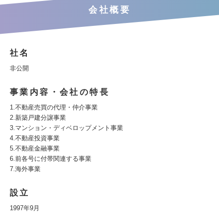
会社概要
社名
非公開
事業内容・会社の特長
1.不動産売買の代理・仲介事業
2.新築戸建分譲事業
3.マンション・ディベロップメント事業
4.不動産投資事業
5.不動産金融事業
6.前各号に付帯関連する事業
7.海外事業
設立
1997年9月