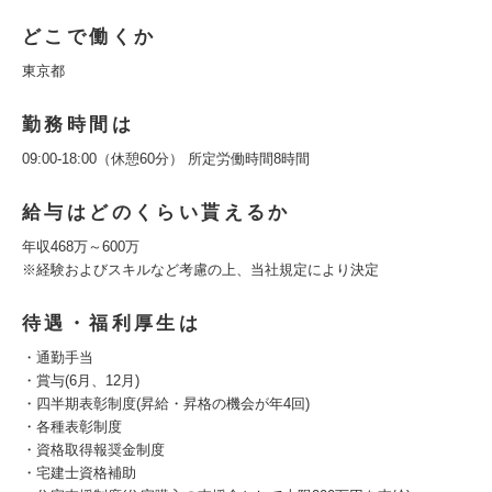
どこで働くか
東京都
勤務時間は
09:00-18:00（休憩60分） 所定労働時間8時間
給与はどのくらい貰えるか
年収468万～600万
※経験およびスキルなど考慮の上、当社規定により決定
待遇・福利厚生は
・通勤手当
・賞与(6月、12月)
・四半期表彰制度(昇給・昇格の機会が年4回)
・各種表彰制度
・資格取得報奨金制度
・宅建士資格補助