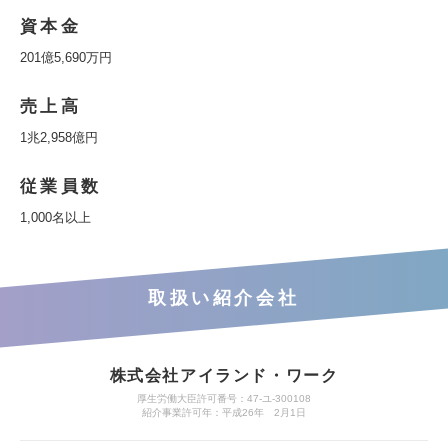
資本金
201億5,690万円
売上高
1兆2,958億円
従業員数
1,000名以上
取扱い紹介会社
株式会社アイランド・ワーク
厚生労働大臣許可番号：47-ユ-300108
紹介事業許可年：平成26年 2月1日