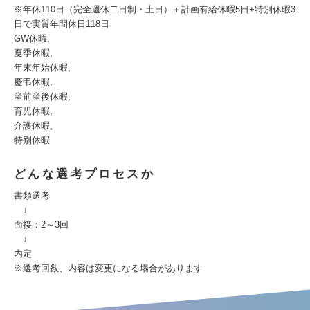
※年休110日（完全週休二日制・土日）＋計画有給休暇5日+特別休暇3
日で実質年間休日118日
GW休暇,
夏季休暇,
年末年始休暇,
慶弔休暇,
産前産後休暇,
育児休暇,
介護休暇,
特別休暇
どんな選考プロセスか
書類選考
↓
面接：2～3回
↓
内定
※選考回数、内容は変更になる場合があります