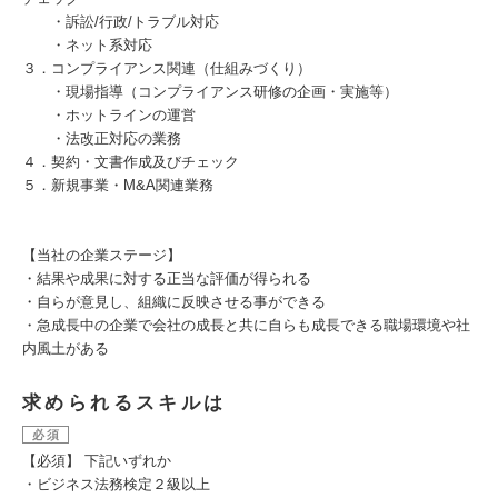
・訴訟/行政/トラブル対応
・ネット系対応
３．コンプライアンス関連（仕組みづくり）
・現場指導（コンプライアンス研修の企画・実施等）
・ホットラインの運営
・法改正対応の業務
４．契約・文書作成及びチェック
５．新規事業・M&A関連業務
【当社の企業ステージ】
・結果や成果に対する正当な評価が得られる
・自らが意見し、組織に反映させる事ができる
・急成長中の企業で会社の成長と共に自らも成長できる職場環境や社
内風土がある
求められるスキルは
必須
【必須】 下記いずれか
・ビジネス法務検定２級以上