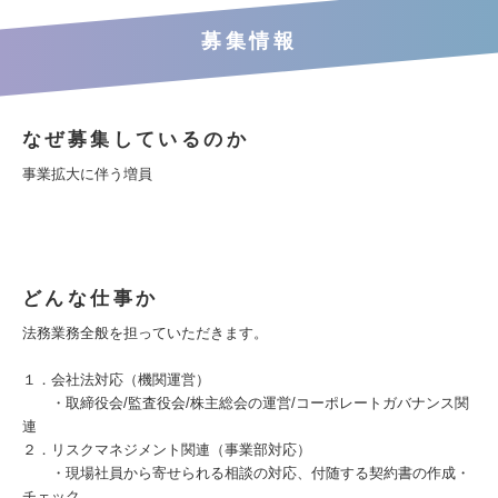
募集情報
なぜ募集しているのか
事業拡大に伴う増員
どんな仕事か
法務業務全般を担っていただきます。
１．会社法対応（機関運営）
・取締役会/監査役会/株主総会の運営/コーポレートガバナンス関
連
２．リスクマネジメント関連（事業部対応）
・現場社員から寄せられる相談の対応、付随する契約書の作成・
チェック