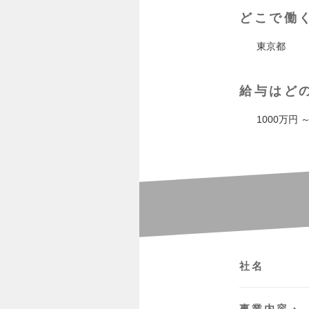
どこで働
東京都
給与はど
1000万円 ～
社名
事業内容・