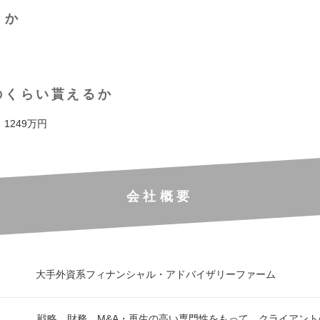
くか
のくらい貰えるか
 1249万円
会社概要
大手外資系フィナンシャル・アドバイザリーファーム
戦略、財務、M&A・再生の高い専門性をもって、クライアン