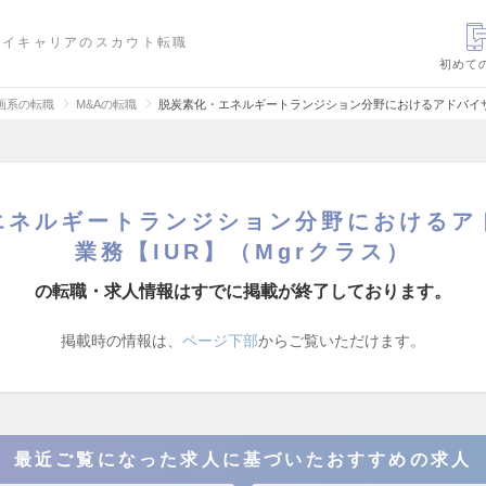
ハイキャリアのスカウト転職
初めて
画系の転職
M&Aの転職
脱炭素化・エネルギートランジション分野におけるアドバイザ
エネルギートランジション分野におけるア
業務【IUR】（Mgrクラス）
の転職・求人情報はすでに掲載が終了しております。
掲載時の情報は、
ページ下部
からご覧いただけます。
最近ご覧になった求人に基づいたおすすめの求人