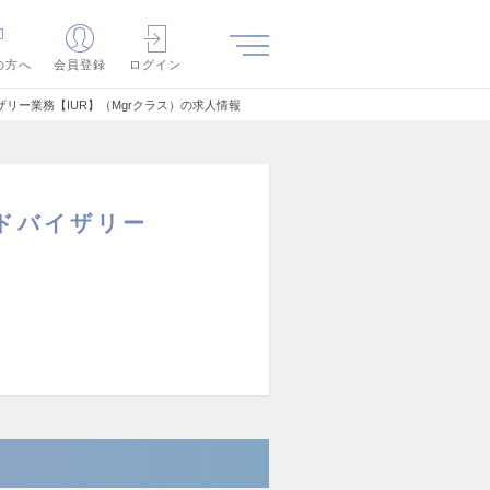
の方へ
会員登録
ログイン
リー業務【IUR】（Mgrクラス）の求人情報
ドバイザリー