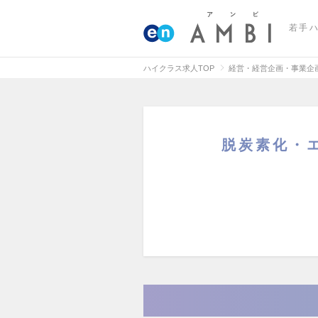
若手
ハイクラス求人TOP
経営・経営企画・事業企
脱炭素化・