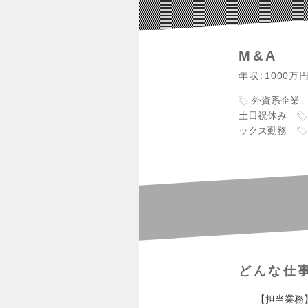
M&A
年収
1000万
外資系企業
土日祝休み
ックス勤務
どんな仕
【担当業務