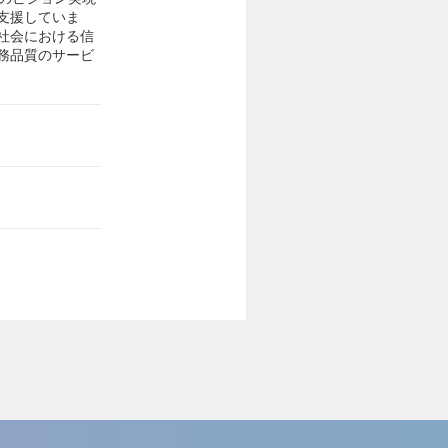
支援していま
社会における信
務品質のサービ