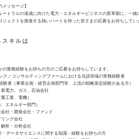
のメッセージ】
ュートラルの達成に向けた電力・エネルギービジネスの変革期に、一緒
ロジェクトを推進する熱いハートを持った皆さまの応募をお待ちしてい
るスキルは
かの業務経験をお持ちの方のご応募をお待ちしています。
クタンク／コンサルティングファームにおける当該領域の実務経験者
会社経験者（事業企画・経営企画部門等、上流の戦略策定経験がある方）
力、新電力、ガス、石油会社
（重工業、電機）
電力、エネルギー部門）
事業会社・開発会社・ファンド
アリング会社
タ解析・分析会社
分析・データサイエンスに関する知識・経験をお持ちの方