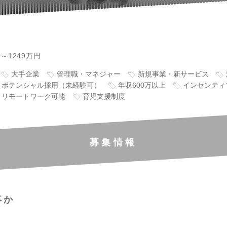
円～1249万円
大手企業
管理職・マネジャー
新規事業・新サービス
ポテンシャル採用（未経験可）
年収600万以上
インセンティ
リモートワーク可能
育児支援制度
募集情報
事か
】