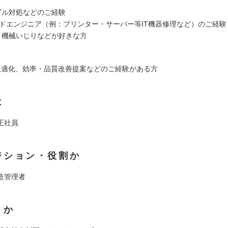
ラブル対処などのご経験
ールドエンジニア（例：プリンター・サーバー等IT機器修理など）のご経験
C、機械いじりなどが好きな方
最適化、効率・品質改善提案などのご経験がある方
は
正社員
ジション・役割か
造管理者
くか