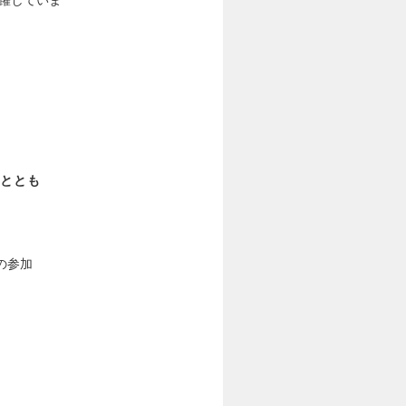
ととも
の参加