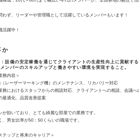
問わず、リーダーや管理職として活躍しているメンバーもいます！
職活躍中！
事か
ン：設備の安定稼働を通じてクライアントの生産性向上に貢献する
ムメンバーのスキルアップと働きやすい環境を実現すること。
業務内容＞
備（レーザーマーキング機）のメンテナンス、リカバリー対応
業務におけるスタッフからの相談対応、クライアントへの相談、会議へ
の最適化、品質改善提案
ンが効いており、とても綺麗な部屋での業務です。
く、男女比率が50：50くらいの職場です。
ステップと将来のキャリア＞