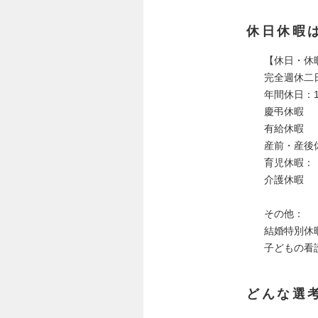
休日休暇
【休日・休
完全週休二
年間休日：
慶弔休暇
有給休暇
産前・産後
育児休暇：
介護休暇
その他：
結婚特別休
子どもの看
どんな選