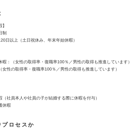
は
暇】
日制
120日以上（土日祝休み、年末年始休暇）
休暇：（女性の取得率・復職率100％／男性の取得も推進しています）
（女性の取得率・復職率100％／男性の取得も推進しています）
暇（社員本人や社員の子が結婚する際に休暇を付与）
護休暇
考プロセスか