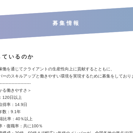
募集情報
しているのか
稼働を通じてクライアントの生産性向上に貢献するとともに、
バーのスキルアップと働きやすい環境を実現するために募集をしており
---------------------
かる働きやすさ＞
120日以上
得率：14.9日
数：9.1年
籍比率：40％以上
率・復職率：共に100％
織構成：20代～60代まで幅広い年代のメンバーが、全国各地の拠点で