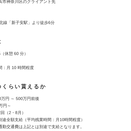
浜市神奈川区のクライアント先
］
東北線「新子安駅」より徒歩6分
は
45（休憩 60 分）
：月 10 時間程度
のくらい貰えるか
0万円 ～ 500万円前後
万円～
回（2・8月）
別途全額支給（平均残業時間：月10時間程度）
通勤交通費は上記とは別途で支給となります。