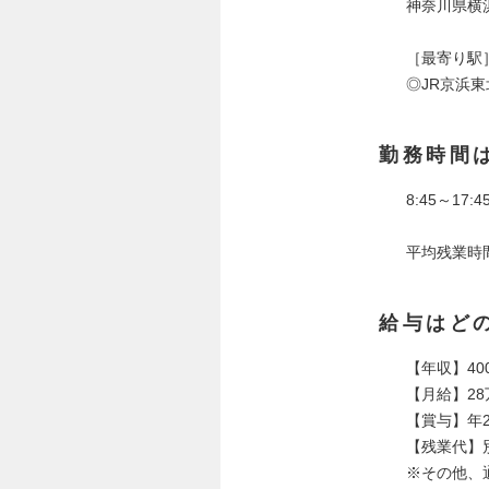
神奈川県横
［最寄り駅
◎JR京浜
勤務時間
8:45～17:
平均残業時間
給与はど
【年収】40
【月給】28
【賞与】年2
【残業代】
※その他、