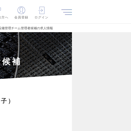
の方へ
会員登録
ログイン
設備管理チーム管理者候補の求人情報
者候補
電子）