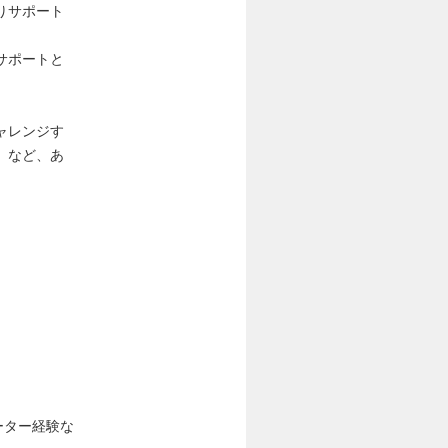
りサポート
サポートと
ャレンジす
」など、あ
ーター経験な