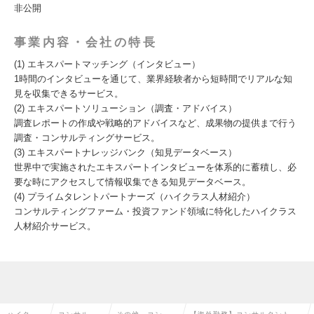
非公開
事業内容・会社の特長
(1) エキスパートマッチング（インタビュー）
1時間のインタビューを通じて、業界経験者から短時間でリアルな知
見を収集できるサービス。
(2) エキスパートソリューション（調査・アドバイス）
調査レポートの作成や戦略的アドバイスなど、成果物の提供まで行う
調査・コンサルティングサービス。
(3) エキスパートナレッジバンク（知見データベース）
世界中で実施されたエキスパートインタビューを体系的に蓄積し、必
要な時にアクセスして情報収集できる知見データベース。
(4) プライムタレントパートナーズ（ハイクラス人材紹介）
コンサルティングファーム・投資ファンド領域に特化したハイクラス
人材紹介サービス。