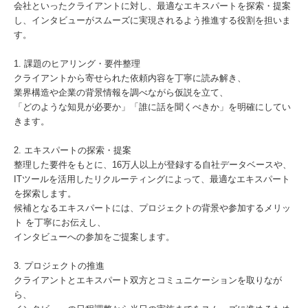
会社といったクライアントに対し、最適なエキスパートを探索・提案
し、インタビューがスムーズに実現されるよう推進する役割を担いま
す。
1. 課題のヒアリング・要件整理
クライアントから寄せられた依頼内容を丁寧に読み解き、
業界構造や企業の背景情報を調べながら仮説を立て、
「どのような知見が必要か」「誰に話を聞くべきか」を明確にしてい
きます。
2. エキスパートの探索・提案
整理した要件をもとに、16万人以上が登録する自社データベースや、
ITツールを活用したリクルーティングによって、最適なエキスパート
を探索します。
候補となるエキスパートには、プロジェクトの背景や参加するメリッ
ト を丁寧にお伝えし、
インタビューへの参加をご提案します。
3. プロジェクトの推進
クライアントとエキスパート双方とコミュニケーションを取りなが
ら、