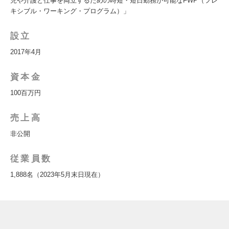
児や介護と仕事を両立するための時短・短日勤務が可能なFWP（フレ
キシブル・ワーキング・プログラム）」
設立
2017年4月
資本金
100百万円
売上高
非公開
従業員数
1,888名（2023年5月末日現在）