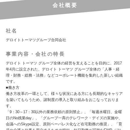
会社概要
社名
デロイトトーマツグループ合同会社
事業内容・会社の特長
デロイト トーマツ グループ全体の経営を支えることを目的に、2017
年4月に設立された、デロイト トーマツ グループ全体の「人事・経
理・財務・総務・法務」などコーポレート機能を集約した新しい組織
です。
■働き方
働き方改革の一環として、様々な状況にある方にも長期的なキャリア
を築いてもらうため、諸制度の導入と取り組みをおこなっておりま
す。
「9：30～17：30以外の業務依頼の原則禁止」、「毎週水曜日、金曜
日のNo残業day」、「グループ一斉のテレワーク・デイズの実施や、
会議へのSkype設定、原則ペーパレス化など在宅勤務の推奨」、「育