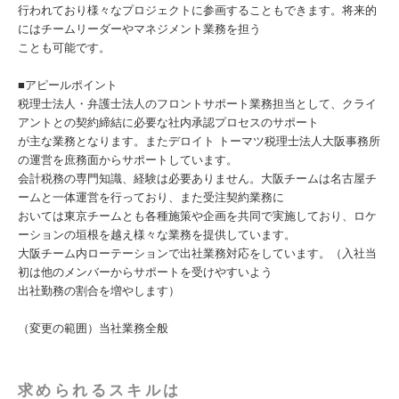
行われており様々なプロジェクトに参画することもできます。将来的
にはチームリーダーやマネジメント業務を担う
ことも可能です。
■アピールポイント
税理士法人・弁護士法人のフロントサポート業務担当として、クライ
アントとの契約締結に必要な社内承認プロセスのサポート
が主な業務となります。またデロイト トーマツ税理士法人大阪事務所
の運営を庶務面からサポートしています。
会計税務の専門知識、経験は必要ありません。大阪チームは名古屋チ
ームと一体運営を行っており、また受注契約業務に
おいては東京チームとも各種施策や企画を共同で実施しており、ロケ
ーションの垣根を越え様々な業務を提供しています。
大阪チーム内ローテーションで出社業務対応をしています。（入社当
初は他のメンバーからサポートを受けやすいよう
出社勤務の割合を増やします）
（変更の範囲）当社業務全般
求められるスキルは