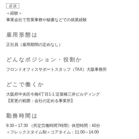
必須
＜経験＞
事業会社で営業事務や秘書などでの就業経験
雇用形態は
正社員（雇用期間の定めなし）
どんなポジション・役割か
フロントオフィスサポートスタッフ（TAX）大阪事務所
どこで働くか
大阪府中央区今橋4丁目1-1 淀屋橋三井ビルディング
【変更の範囲：会社の定める事業所】
勤務時間は
9:30～17:30 （所定労働時間7時間）休憩時間：60分
＜フレックスタイム制＞コアタイム：11:00～14:00