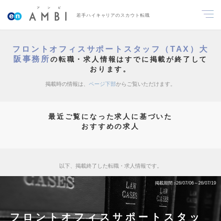
若手ハイキャリアのスカウト転職
フロントオフィスサポートスタッフ（TAX）大
阪事務所
の転職・求人情報はすでに掲載が終了して
おります。
掲載時の情報は、
ページ下部
からご覧いただけます。
最近ご覧になった求人に基づいた
おすすめの求人
以下、掲載終了した転職・求人情報です。
掲載期間
26/07/06～26/07/19
フロントオフィスサポートスタッ