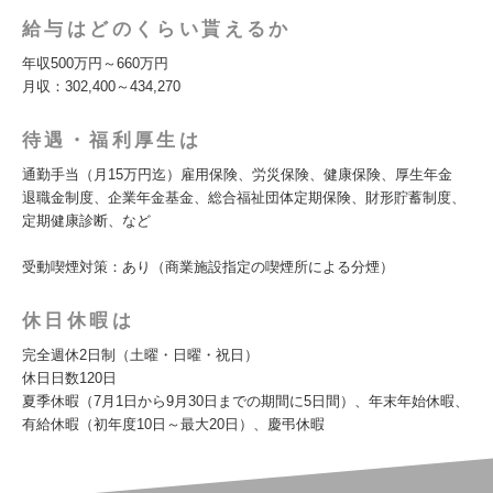
給与はどのくらい貰えるか
年収500万円～660万円
月収：302,400～434,270
待遇・福利厚生は
通勤手当（月15万円迄）雇用保険、労災保険、健康保険、厚生年金
退職金制度、企業年金基金、総合福祉団体定期保険、財形貯蓄制度、
定期健康診断、など
受動喫煙対策：あり（商業施設指定の喫煙所による分煙）
休日休暇は
完全週休2日制（土曜・日曜・祝日）
休日日数120日
夏季休暇（7月1日から9月30日までの期間に5日間）、年末年始休暇、
有給休暇（初年度10日～最大20日）、慶弔休暇