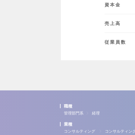
資本金
売上高
従業員数
職種
管理部門系
経理
業種
コンサルティング
コンサルティン