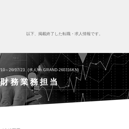
以下、掲載終了した転職・求人情報です。
/10～26/07/23
求人No.GRAND-260316KN
・財務業務担当