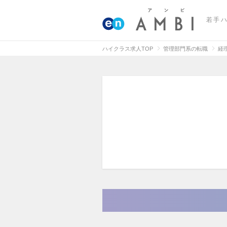
若手
ハイクラス求人TOP
管理部門系の転職
経