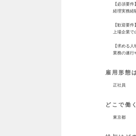
【必須要件
経理実務経
【歓迎要件
上場企業で
【求める人
業務の遂行
雇用形態
正社員
どこで働
東京都