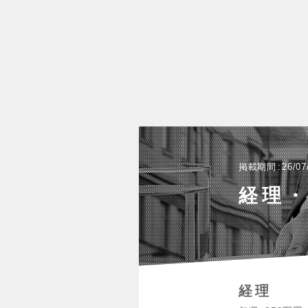
掲載期間
26/07
経理
経理