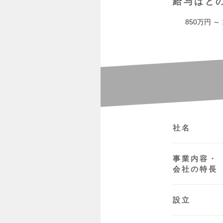
給与はど
850万円 ～
社名
事業内容・
会社の特長
設立