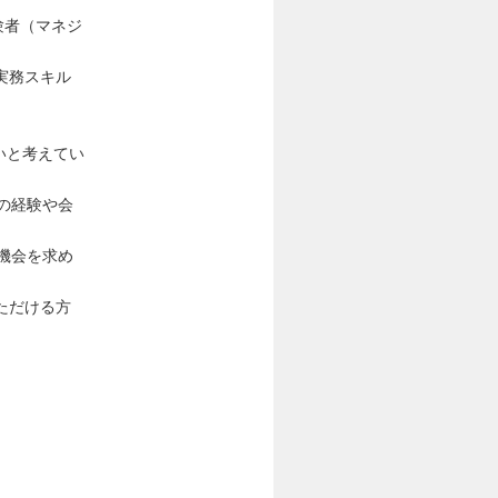
験者（マネジ
実務スキル
いと考えてい
の経験や会
機会を求め
ただける方