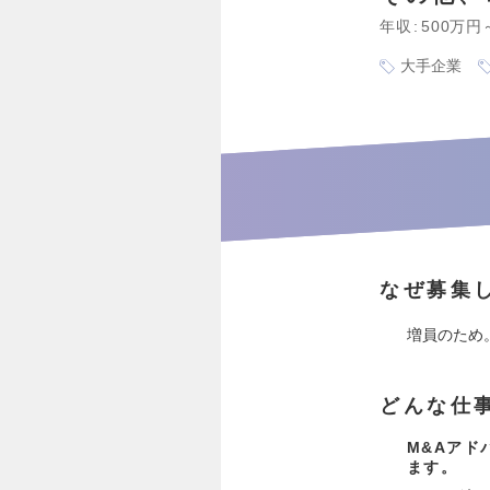
年収
500万円
大手企業
なぜ募集
増員のため
どんな仕
M&Aアド
ます。