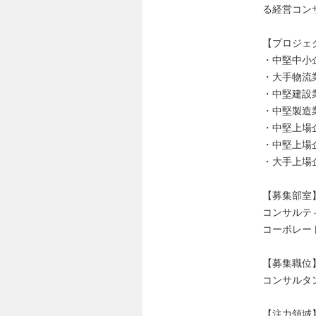
る経営コン
【プロジェ
・中堅中小
・大手物流
・中堅建設
・中堅製造
・中堅上場
・中堅上場
・大手上場
【募集部室
コンサルテ
コーポレー
【募集職位
コンサルタ
【注力領域