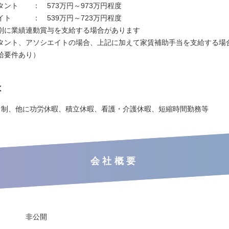
ント ： 573万円～973万円程度
ト ： 539万円～723万円程度
別に業績連動賞与を支給する場合があります
タント、アソシエイトの場合、上記に加えて家賃補助手当を支給する場
給要件あり）
は
日制、他に功労休暇、積立休暇、看護・介護休暇、短縮時間勤務等
会社概要
非公開