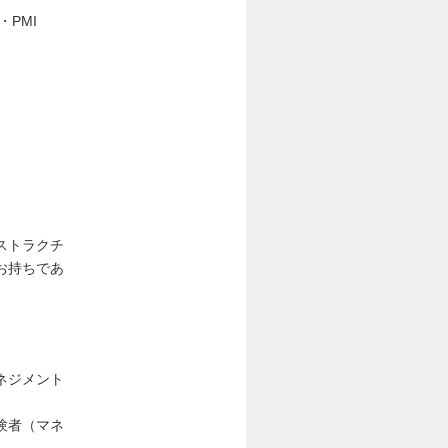
PMI
ストラクチ
お持ちであ
ネジメント
験者（マネ