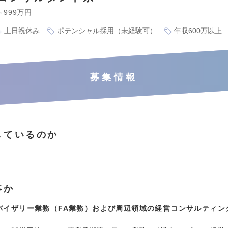
～999万円
土日祝休み
ポテンシャル採用（未経験可）
年収600万以上
募集情報
しているのか
。
事か
バイザリー業務（FA業務）および周辺領域の経営コンサルティン