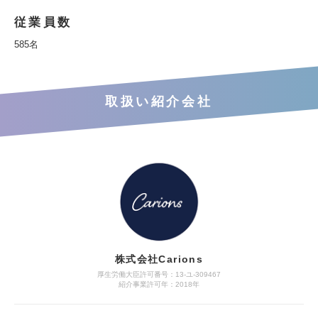
従業員数
585名
取扱い紹介会社
株式会社Carions
厚生労働大臣許可番号：13-ユ‐309467
紹介事業許可年：2018年