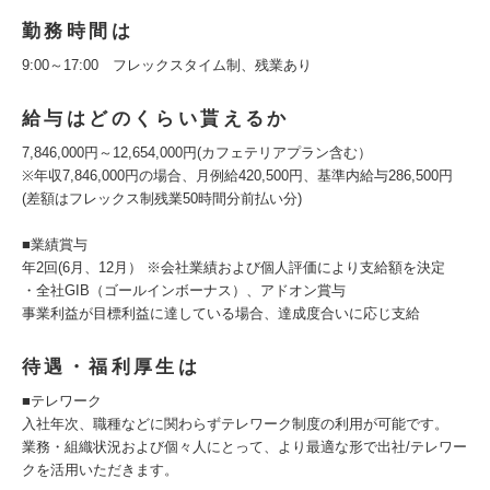
勤務時間は
9:00～17:00 フレックスタイム制、残業あり
給与はどのくらい貰えるか
7,846,000円～12,654,000円(カフェテリアプラン含む）
※年収7,846,000円の場合、月例給420,500円、基準内給与286,500円
(差額はフレックス制残業50時間分前払い分)
■業績賞与
年2回(6月、12月） ※会社業績および個人評価により支給額を決定
・全社GIB（ゴールインボーナス）、アドオン賞与
事業利益が目標利益に達している場合、達成度合いに応じ支給
待遇・福利厚生は
■テレワーク
入社年次、職種などに関わらずテレワーク制度の利用が可能です。
業務・組織状況および個々人にとって、より最適な形で出社/テレワー
クを活用いただきます。