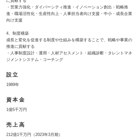
に貢献する
・営業力強化・ダイバーシティ推進・イノベーション創出・戦略推
進・職場活性化・生産性向上・人事担当者向け支援・中小・成長企業
向け支援
4、制度構築
成長と変化を促進する制度や仕組みを構築することで、戦略や事業の
推進に貢献する
・人事制度設計・運用・人材アセスメント・組織診断・タレントマネ
ジメントシステム・コーチング
設立
1989年
資本金
1億5千万円
売上高
212億1千万円（2023年3月期）