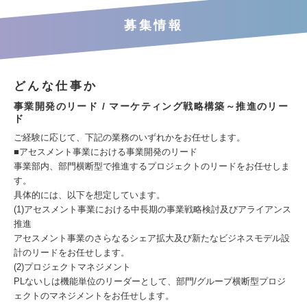
募集情報
どんな仕事か
事業開発のリード / マーケティング戦略構築～推進のリー
ド
ご経験に応じて、下記の業務のいずれかをお任せします。
■アセスメント事業における事業開発のリード
事業部内、部門横断型で推進するプロジェクトのリードをお任せしま
す。
具体的には、以下を想定しています。
(1)アセスメント事業における中長期の事業戦略検討及びアライアンス
推進
アセスメント事業のさらなるシェア拡大及び新たなビジネスモデル設
計のリードをお任せします。
(2)プロジェクトマネジメント
PLないしは機能単位のリーダーとして、部門/グループ横断型プロジ
ェクトのマネジメントをお任せします。