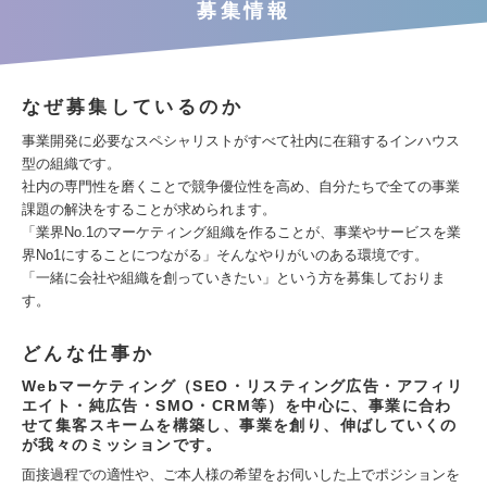
募集情報
なぜ募集しているのか
事業開発に必要なスペシャリストがすべて社内に在籍するインハウス
型の組織です。
社内の専門性を磨くことで競争優位性を高め、自分たちで全ての事業
課題の解決をすることが求められます。
「業界No.1のマーケティング組織を作ることが、事業やサービスを業
界No1にすることにつながる」そんなやりがいのある環境です。
「一緒に会社や組織を創っていきたい」という方を募集しておりま
す。
どんな仕事か
Webマーケティング（SEO・リスティング広告・アフィリ
エイト・純広告・SMO・CRM等）を中心に、事業に合わ
せて集客スキームを構築し、事業を創り、伸ばしていくの
が我々のミッションです。
面接過程での適性や、ご本人様の希望をお伺いした上でポジションを