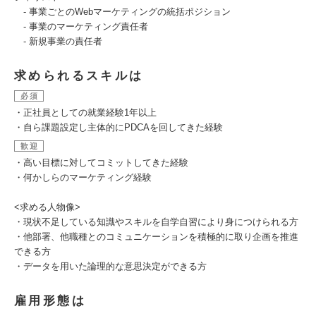
- 事業ごとのWebマーケティングの統括ポジション
- 事業のマーケティング責任者
- 新規事業の責任者
求められるスキルは
必須
・正社員としての就業経験1年以上
・自ら課題設定し主体的にPDCAを回してきた経験
歓迎
・高い目標に対してコミットしてきた経験
・何かしらのマーケティング経験
<求める人物像>
・現状不足している知識やスキルを自学自習により身につけられる方
・他部署、他職種とのコミュニケーションを積極的に取り企画を推進
できる方
・データを用いた論理的な意思決定ができる方
雇用形態は