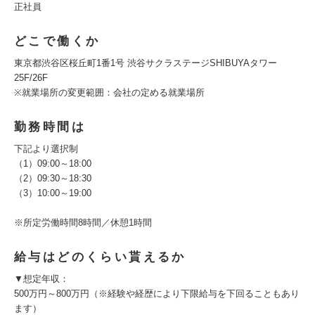
正社員
どこで働くか
東京都渋谷区桜丘町1番1号 渋谷サクラステージSHIBUYAタワー
25F/26F
※就業場所の変更範囲：会社の定める就業場所
勤務時間は
下記より選択制
（1）09:00～18:00
（2）09:30～18:30
（3）10:00～19:00
※所定労働時間8時間／休憩1時間
給与はどのくらい貰えるか
▼想定年収：
500万円～800万円（※経験や経歴により下限給与を下回ることもあり
ます）