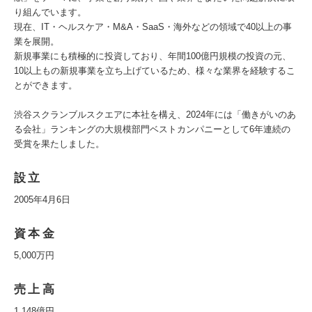
り組んでいます。
現在、IT・ヘルスケア・M&A・SaaS・海外などの領域で40以上の事
業を展開。
新規事業にも積極的に投資しており、年間100億円規模の投資の元、
10以上もの新規事業を立ち上げているため、様々な業界を経験するこ
とができます。
渋谷スクランブルスクエアに本社を構え、2024年には「働きがいのあ
る会社」ランキングの大規模部門ベストカンパニーとして6年連続の
受賞を果たしました。
設立
2005年4月6日
資本金
5,000万円
売上高
1,148億円