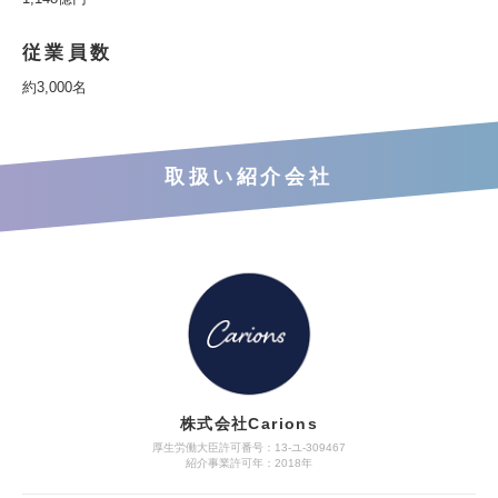
従業員数
約3,000名
取扱い紹介会社
株式会社Carions
厚生労働大臣許可番号：13-ユ‐309467
紹介事業許可年：2018年