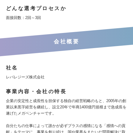
どんな選考プロセスか
面接回数：2回～3回
会社概要
社名
レバレジーズ株式会社
事業内容・会社の特長
企業の安定性と成長性を担保する独自の経営戦略のもと、2005年の創
業以来黒字経営を継続し、設立20年で年商1400億円規模まで急成長を
遂げたメガベンチャーです。
自分たちの仕事によって誰かが必ずプラスの感情になる「感情への貢
献」をテーマに、事業を創り続け、国や業界をまたいだ問題解決に取