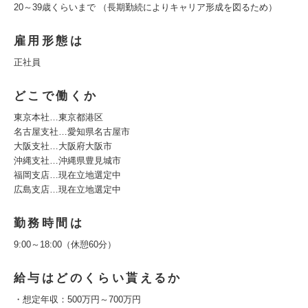
20～39歳くらいまで （長期勤続によりキャリア形成を図るため）
雇用形態は
正社員
どこで働くか
東京本社…東京都港区
名古屋支社…愛知県名古屋市
大阪支社…大阪府大阪市
沖縄支社…沖縄県豊見城市
福岡支店…現在立地選定中
広島支店…現在立地選定中
勤務時間は
9:00～18:00（休憩60分）
給与はどのくらい貰えるか
・想定年収：500万円～700万円