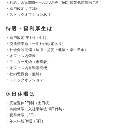
・月給：375,000円～583,334円（固定残業40時間分含む）
・給与改定：年1回
・ストックオプションあり
待遇・福利厚生は
・給与改定 年1回（4月）
・交通費支給（一部社内規定あり）
・社会保険完備（雇用・労災・健康・厚生年金）
・オフィス内禁煙
・モニター支給（希望者）
・オフィス内自動販売機
・社内懇親会（無料）
・ストックオプション
休日休暇は
・完全週休2日制（土日祝）
・有給休暇（入社半年後10日付与）
・夏季休暇（2日）
・年末年始休暇（5日）