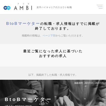
若手ハイキャリアのスカウト転職
BtoBマーケター
の転職・求人情報はすでに掲載が
終了しております。
掲載時の情報は、
ページ下部
からご覧いただけます。
最近ご覧になった求人に基づいた
おすすめの求人
以下、掲載終了した転職・求人情報です。
掲載期間
26/07/15～26/07/28
BtoBマーケター